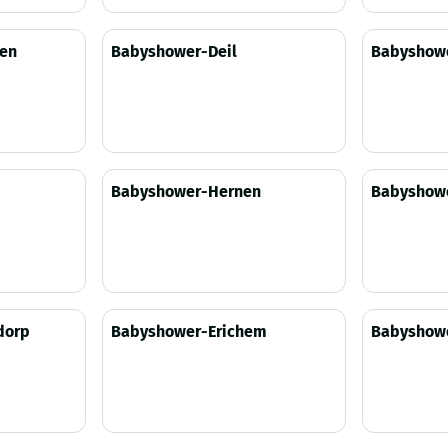
Prijs niet zichtbaar
Prijs niet 
en
Babyshower-Deil
Babyshow
Prijs niet zichtbaar
Prijs niet 
Babyshower-Hernen
Babyshowe
Prijs niet zichtbaar
Prijs niet 
dorp
Babyshower-Erichem
Babyshow
Prijs niet zichtbaar
Prijs niet 