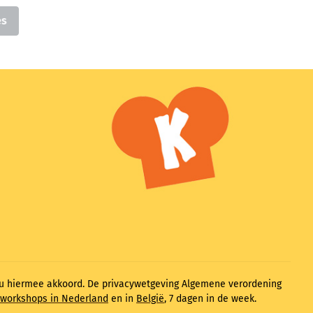
es
t u hiermee akkoord. De privacywetgeving Algemene verordening
workshops in Nederland
en in
België
, 7 dagen in de week.