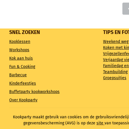
SNEL ZOEKEN
TIPS EN FO
Kooklessen
Weekend weg
Koken met ki
Workshops
Vrijgezellenfe
Kok aan huis
Verjaardag vi
Familiedag en
Fun & Cooking
Teambuilding
Barbecue
Groepsuitjes
Kinderfeestjes
Buffetparty kookworkshops
Over Kookparty
Kookparty maakt gebruik van cookies om de gebruiksvriendelij
gegevensbescherming (AVG) is op deze
site
van toepassi