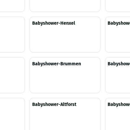
Prijs niet zichtbaar
Prijs niet 
Babyshower-Henxel
Babyshowe
Prijs niet zichtbaar
Prijs niet 
Babyshower-Brummen
Babyshow
Prijs niet zichtbaar
Prijs niet 
Babyshower-Altforst
Babyshow