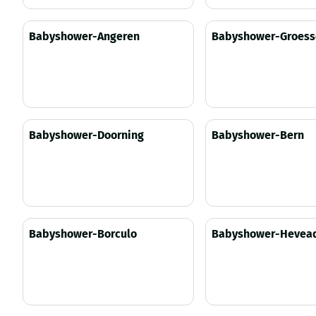
Prijs niet zichtbaar
Prijs niet zichtbaar
Babyshower-Angeren
Babyshower-Groess
Prijs niet zichtbaar
Prijs niet zichtbaar
Babyshower-Doorning
Babyshower-Bern
Prijs niet zichtbaar
Prijs niet zichtbaar
Babyshower-Borculo
Babyshower-Hevea
Prijs niet zichtbaar
Prijs niet zichtbaar