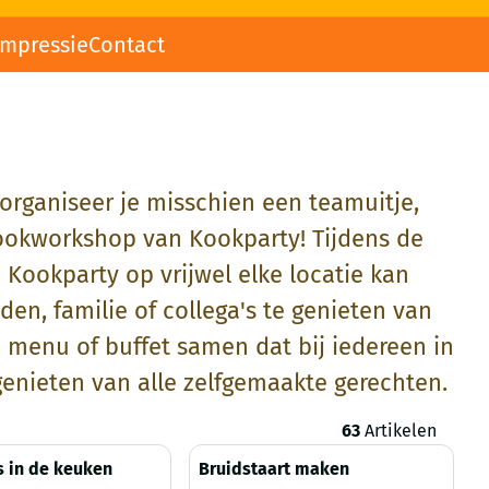
impressie
Contact
organiseer je misschien een teamuitje,
 kookworkshop van Kookparty! Tijdens de
 Kookparty op vrijwel elke locatie kan
n, familie of collega's te genieten van
 menu of buffet samen dat bij iedereen in
 genieten van alle zelfgemaakte gerechten.
63
Artikelen
s in de keuken
Bruidstaart maken