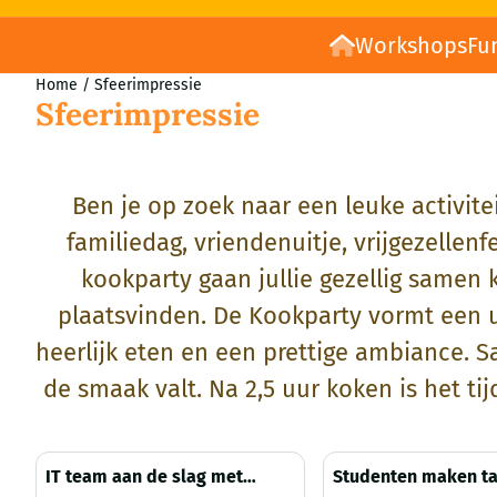
Workshops
Fu
Home
/
Sfeerimpressie
Sfeerimpressie
Ben je op zoek naar een leuke activit
familiedag, vriendenuitje, vrijgezelle
kookparty gaan jullie gezellig samen 
plaatsvinden. De Kookparty vormt een u
heerlijk eten en een prettige ambiance. 
de smaak valt. Na 2,5 uur koken is het ti
IT team aan de slag met
Studenten maken t