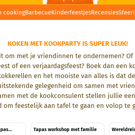
n cooking
Barbecue
Kinderfeestjes
Recensies
Sfeer
KOKEN MET KOOKPARTY IS SUPER LEUK!
eit om met je vriendinnen te ondernemen? Of 
nfeest of een verjaardagsfeest? Boek dan een
kokkerellen en het mooiste van alles is dat de
itstekende gelegenheid om samen met vriende
Samen met de kookconsulent stellen jullie een
jd om feestelijk aan tafel te gaan en volop te
apas
Tapas workshop met familie
Wereldrei