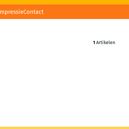
impressie
Contact
1
Artikelen