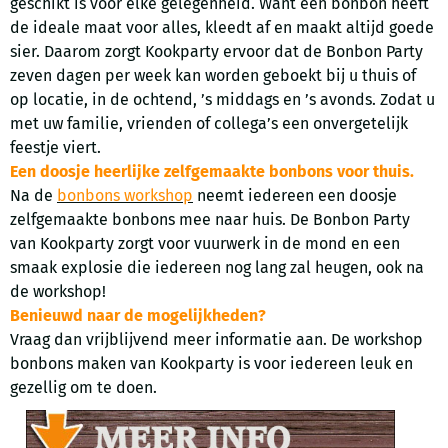
geschikt is voor elke gelegenheid. Want een bonbon heeft
de ideale maat voor alles, kleedt af en maakt altijd goede
sier. Daarom zorgt Kookparty ervoor dat de Bonbon Party
zeven dagen per week kan worden geboekt bij u thuis of
op locatie, in de ochtend, ’s middags en ’s avonds. Zodat u
met uw familie, vrienden of collega’s een onvergetelijk
feestje viert.
Een doosje heerlijke zelfgemaakte bonbons voor thuis.
Na de
bonbons workshop
neemt iedereen een doosje
zelfgemaakte bonbons mee naar huis. De Bonbon Party
van Kookparty zorgt voor vuurwerk in de mond en een
smaak explosie die iedereen nog lang zal heugen, ook na
de workshop!
Benieuwd naar de mogelijkheden?
Vraag dan vrijblijvend meer informatie aan. De workshop
bonbons maken van Kookparty is voor iedereen leuk en
gezellig om te doen.