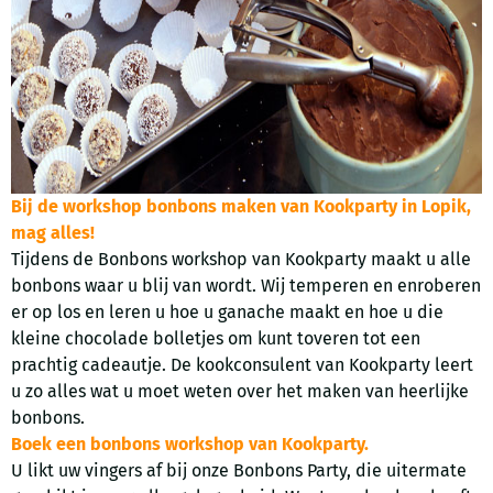
Bij de workshop bonbons maken van Kookparty in Lopik,
mag alles!
Tijdens de Bonbons workshop van Kookparty maakt u alle
bonbons waar u blij van wordt. Wij temperen en enroberen
er op los en leren u hoe u ganache maakt en hoe u die
kleine chocolade bolletjes om kunt toveren tot een
prachtig cadeautje. De kookconsulent van Kookparty leert
u zo alles wat u moet weten over het maken van heerlijke
bonbons.
Boek een bonbons workshop van Kookparty.
U likt uw vingers af bij onze Bonbons Party, die uitermate