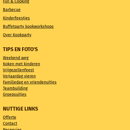
Fun & Cooking
Barbecue
Kinderfeestjes
Buffetparty kookworkshops
Over Kookparty
TIPS EN FOTO'S
Weekend weg
Koken met kinderen
Vrijgezellenfeest
Verjaardag vieren
Familiedag en vriendenuitjes
Teambuilding
Groepsuitjes
NUTTIGE LINKS
Offerte
Contact
Recencies