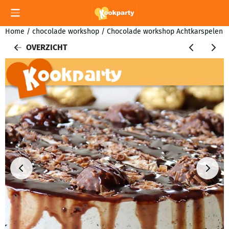
Cookievoorkeuren zijn momenteel gesloten.
Home
/
chocolade workshop
/
Chocolade workshop Achtkarspelen
OVERZICHT