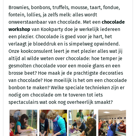
Brownies, bonbons, truffels, mousse, taart, fondue,
fontein, lollies, ja zelfs melk: alles wordt
onweerstaanbaar van chocolade. Met een
chocolade
workshop
van Kookparty doe je werkelijk iedereen
een plezier. Chocolade is goed voor je hart, het
verlaagt je bloeddruk en is simpelweg opwindend.
Onze kookconsulent leert je met plezier alles wat jij
altijd al wilde weten over chocolade: hoe temper je
gesmolten chocolade voor een mooie glans en een
brosse beet? Hoe maak je de prachtigste decoraties
van chocolade? Hoe moeilijk is het om een chocolade
bonbon te maken? Welke speciale technieken zijn er
nodig om chocolade om te toveren tot iets
spectaculairs wat ook nog overheerlijk smaakt?