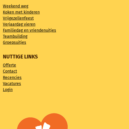
Weekend weg
Koken met kinderen
Vrijgezellenfeest
Verjaardag vieren
Familiedag en vriendenuitjes
Teambuilding
Groepsuitjes
NUTTIGE LINKS
Offerte
Contact
Recencies
Vacatures
Login