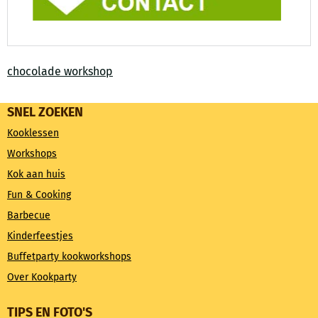
chocolade workshop
SNEL ZOEKEN
Kooklessen
Workshops
Kok aan huis
Fun & Cooking
Barbecue
Kinderfeestjes
Buffetparty kookworkshops
Over Kookparty
TIPS EN FOTO'S