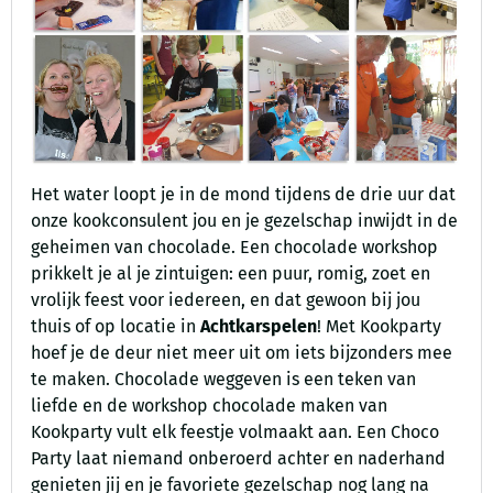
Het water loopt je in de mond tijdens de drie uur dat
onze kookconsulent jou en je gezelschap inwijdt in de
geheimen van chocolade. Een chocolade workshop
prikkelt je al je zintuigen: een puur, romig, zoet en
vrolijk feest voor iedereen, en dat gewoon bij jou
thuis of op locatie in
Achtkarspelen
! Met Kookparty
hoef je de deur niet meer uit om iets bijzonders mee
te maken. Chocolade weggeven is een teken van
liefde en de workshop chocolade maken van
Kookparty vult elk feestje volmaakt aan. Een Choco
Party laat niemand onberoerd achter en naderhand
genieten jij en je favoriete gezelschap nog lang na