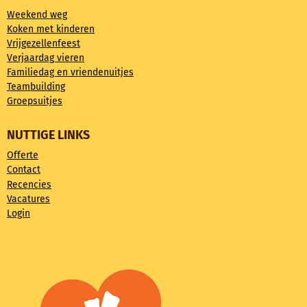
Weekend weg
Koken met kinderen
Vrijgezellenfeest
Verjaardag vieren
Familiedag en vriendenuitjes
Teambuilding
Groepsuitjes
NUTTIGE LINKS
Offerte
Contact
Recencies
Vacatures
Login