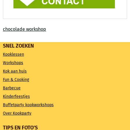
chocolade workshop
SNEL ZOEKEN
Kooklessen
Workshops
Kok aan huis
Fun & Cooking
Barbecue
Kinderfeestjes
Buffetparty kookworkshops
Over Kookparty
TIPS EN FOTO'S