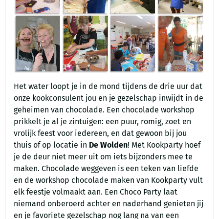
Het water loopt je in de mond tijdens de drie uur dat
onze kookconsulent jou en je gezelschap inwijdt in de
geheimen van chocolade. Een chocolade workshop
prikkelt je al je zintuigen: een puur, romig, zoet en
vrolijk feest voor iedereen, en dat gewoon bij jou
thuis of op locatie in
De Wolden
! Met Kookparty hoef
je de deur niet meer uit om iets bijzonders mee te
maken. Chocolade weggeven is een teken van liefde
en de workshop chocolade maken van Kookparty vult
elk feestje volmaakt aan. Een Choco Party laat
niemand onberoerd achter en naderhand genieten jij
en je favoriete gezelschap nog lang na van een