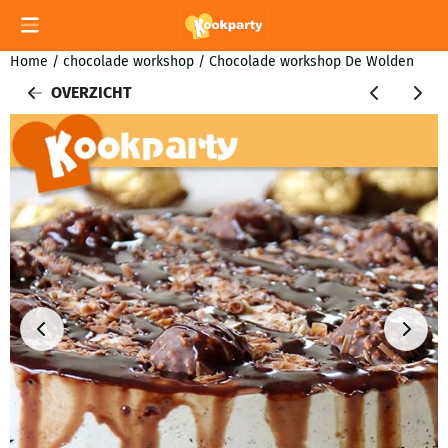
Cookievoorkeuren zijn momenteel gesloten.
Home
/
chocolade workshop
/
Chocolade workshop De Wolden
OVERZICHT