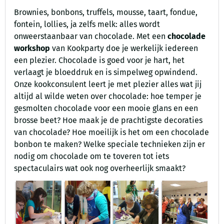
Brownies, bonbons, truffels, mousse, taart, fondue,
fontein, lollies, ja zelfs melk: alles wordt
onweerstaanbaar van chocolade. Met een
chocolade
workshop
van Kookparty doe je werkelijk iedereen
een plezier. Chocolade is goed voor je hart, het
verlaagt je bloeddruk en is simpelweg opwindend.
Onze kookconsulent leert je met plezier alles wat jij
altijd al wilde weten over chocolade: hoe temper je
gesmolten chocolade voor een mooie glans en een
brosse beet? Hoe maak je de prachtigste decoraties
van chocolade? Hoe moeilijk is het om een chocolade
bonbon te maken? Welke speciale technieken zijn er
nodig om chocolade om te toveren tot iets
spectaculairs wat ook nog overheerlijk smaakt?