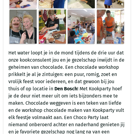
Het water loopt je in de mond tijdens de drie uur dat
onze kookconsulent jou en je gezelschap inwijdt in de
geheimen van chocolade. Een chocolade workshop
prikkelt je al je zintuigen: een puur, romig, zoet en
vrolijk feest voor iedereen, en dat gewoon bij jou
thuis of op locatie in
Den Bosch
! Met Kookparty hoef
je de deur niet meer uit om iets bijzonders mee te
maken. Chocolade weggeven is een teken van liefde
en de workshop chocolade maken van Kookparty vult
elk feestje volmaakt aan. Een Choco Party laat
niemand onberoerd achter en naderhand genieten jij
en je favoriete gezelschap nog lang na van een