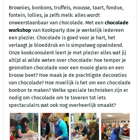
Brownies, bonbons, truffels, mousse, taart, fondue,
fontein, lollies, ja zelfs melk: alles wordt
onweerstaanbaar van chocolade. Met een
chocolade
workshop
van Kookparty doe je werkelijk iedereen
een plezier. Chocolade is goed voor je hart, het
verlaagt je bloeddruk en is simpelweg opwindend.
Onze kookconsulent leert je met plezier alles wat jij
altijd al wilde weten over chocolade: hoe temper je
gesmolten chocolade voor een mooie glans en een
brosse beet? Hoe maak je de prachtigste decoraties
van chocolade? Hoe moeilijk is het om een chocolade
bonbon te maken? Welke speciale technieken zijn er
nodig om chocolade om te toveren tot iets
spectaculairs wat ook nog overheerlijk smaakt?