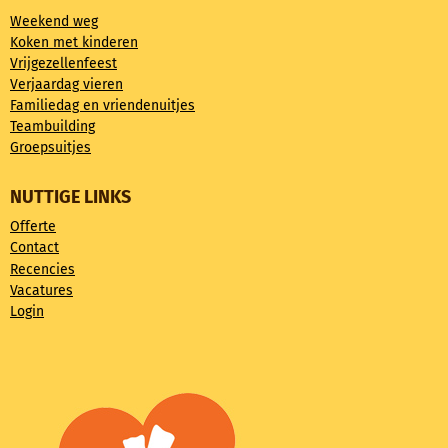
Weekend weg
Koken met kinderen
Vrijgezellenfeest
Verjaardag vieren
Familiedag en vriendenuitjes
Teambuilding
Groepsuitjes
NUTTIGE LINKS
Offerte
Contact
Recencies
Vacatures
Login