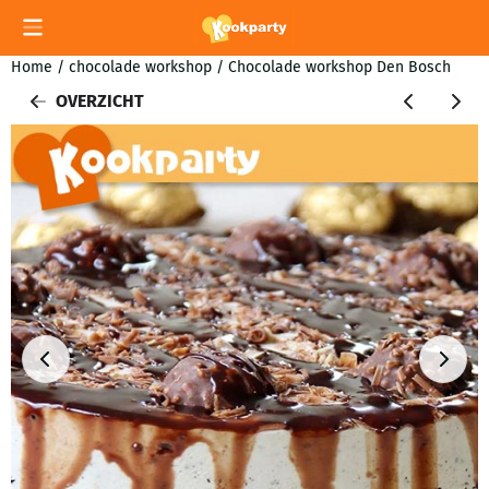
Cookievoorkeuren zijn momenteel gesloten.
Home
/
chocolade workshop
/
Chocolade workshop Den Bosch
OVERZICHT