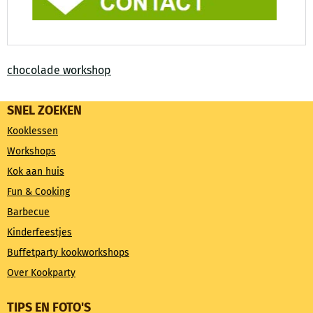
chocolade workshop
SNEL ZOEKEN
Kooklessen
Workshops
Kok aan huis
Fun & Cooking
Barbecue
Kinderfeestjes
Buffetparty kookworkshops
Over Kookparty
TIPS EN FOTO'S