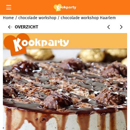
Cookievoorkeuren zijn momenteel gesloten.
Home
/
chocolade workshop
/
chocolade workshop Haarlem
OVERZICHT