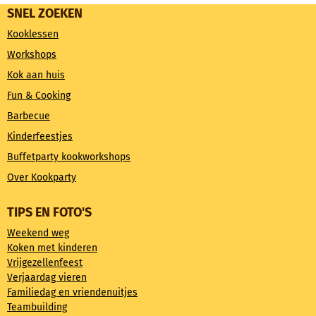
SNEL ZOEKEN
Kooklessen
Workshops
Kok aan huis
Fun & Cooking
Barbecue
Kinderfeestjes
Buffetparty kookworkshops
Over Kookparty
TIPS EN FOTO'S
Weekend weg
Koken met kinderen
Vrijgezellenfeest
Verjaardag vieren
Familiedag en vriendenuitjes
Teambuilding