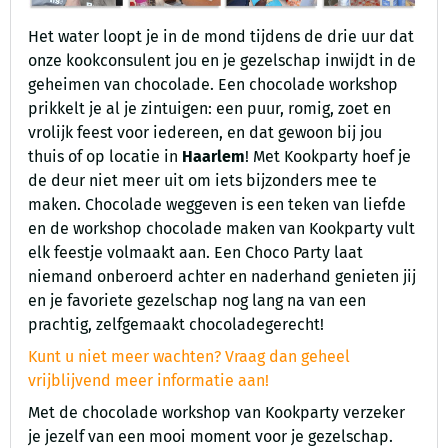
Het water loopt je in de mond tijdens de drie uur dat
onze kookconsulent jou en je gezelschap inwijdt in de
geheimen van chocolade. Een chocolade workshop
prikkelt je al je zintuigen: een puur, romig, zoet en
vrolijk feest voor iedereen, en dat gewoon bij jou
thuis of op locatie in
Haarlem
! Met Kookparty hoef je
de deur niet meer uit om iets bijzonders mee te
maken. Chocolade weggeven is een teken van liefde
en de workshop chocolade maken van Kookparty vult
elk feestje volmaakt aan. Een Choco Party laat
niemand onberoerd achter en naderhand genieten jij
en je favoriete gezelschap nog lang na van een
prachtig, zelfgemaakt chocoladegerecht!
Kunt u niet meer wachten? Vraag dan geheel
vrijblijvend meer informatie aan!
Met de chocolade workshop van Kookparty verzeker
je jezelf van een mooi moment voor je gezelschap.