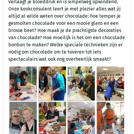
verlaagt je bloeddruk en is simpelweg opwindend.
Onze kookconsulent leert je met plezier alles wat jij
altijd al wilde weten over chocolade: hoe temper je
gesmolten chocolade voor een mooie glans en een
brosse beet? Hoe maak je de prachtigste decoraties
van chocolade? Hoe moeilijk is het om een chocolade
bonbon te maken? Welke speciale technieken zijn er
nodig om chocolade om te toveren tot iets
spectaculairs wat ook nog overheerlijk smaakt?