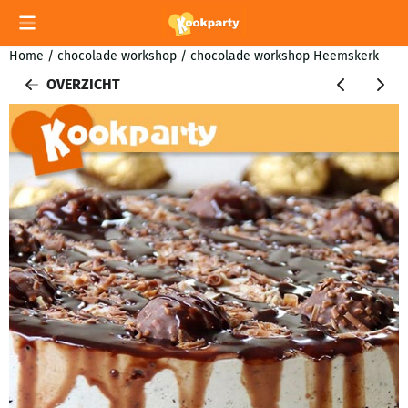
Cookievoorkeuren zijn momenteel gesloten.
Home
/
chocolade workshop
/
chocolade workshop Heemskerk
OVERZICHT