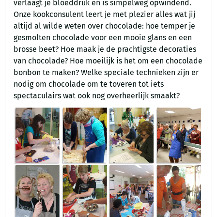
verlaagt je bloeddruk en is simpelweg opwindend.
Onze kookconsulent leert je met plezier alles wat jij
altijd al wilde weten over chocolade: hoe temper je
gesmolten chocolade voor een mooie glans en een
brosse beet? Hoe maak je de prachtigste decoraties
van chocolade? Hoe moeilijk is het om een chocolade
bonbon te maken? Welke speciale technieken zijn er
nodig om chocolade om te toveren tot iets
spectaculairs wat ook nog overheerlijk smaakt?