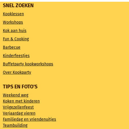
SNEL ZOEKEN
Kooklessen
Workshops
Kok aan huis
Fun & Cooking
Barbecue
Kinderfeestjes
Buffetparty kookworkshops
Over Kookparty
TIPS EN FOTO'S
Weekend weg
Koken met kinderen
Vrijgezellenfeest
Verjaardag vieren
Familiedag en vriendenuitjes
Teambuilding