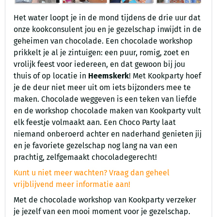
Het water loopt je in de mond tijdens de drie uur dat
onze kookconsulent jou en je gezelschap inwijdt in de
geheimen van chocolade. Een chocolade workshop
prikkelt je al je zintuigen: een puur, romig, zoet en
vrolijk feest voor iedereen, en dat gewoon bij jou
thuis of op locatie in
Heemskerk
! Met Kookparty hoef
je de deur niet meer uit om iets bijzonders mee te
maken. Chocolade weggeven is een teken van liefde
en de workshop chocolade maken van Kookparty vult
elk feestje volmaakt aan. Een Choco Party laat
niemand onberoerd achter en naderhand genieten jij
en je favoriete gezelschap nog lang na van een
prachtig, zelfgemaakt chocoladegerecht!
Kunt u niet meer wachten? Vraag dan geheel
vrijblijvend meer informatie aan!
Met de chocolade workshop van Kookparty verzeker
je jezelf van een mooi moment voor je gezelschap.