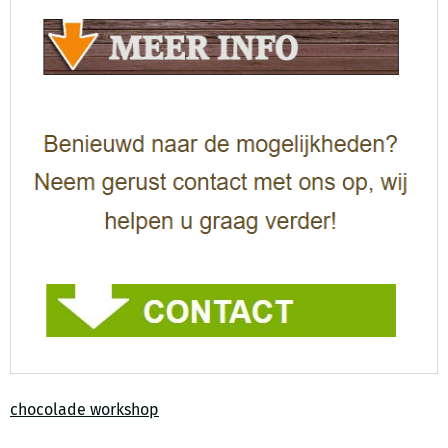
chocolade workshop