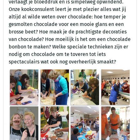
verlaagt je bloeddruk en is simpelweg opwindend.
Onze kookconsulent leert je met plezier alles wat jij
altijd al wilde weten over chocolade: hoe temper je
gesmolten chocolade voor een mooie glans en een
brosse beet? Hoe maak je de prachtigste decoraties
van chocolade? Hoe moeilijk is het om een chocolade
bonbon te maken? Welke speciale technieken zijn er
nodig om chocolade om te toveren tot iets
spectaculairs wat ook nog overheerlijk smaakt?