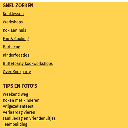
SNEL ZOEKEN
Kooklessen
Workshops
Kok aan huis
Fun & Cooking
Barbecue
Kinderfeestjes
Buffetparty kookworkshops
Over Kookparty
TIPS EN FOTO'S
Weekend weg
Koken met kinderen
Vrijgezellenfeest
Verjaardag vieren
Familiedag en vriendenuitjes
Teambuilding