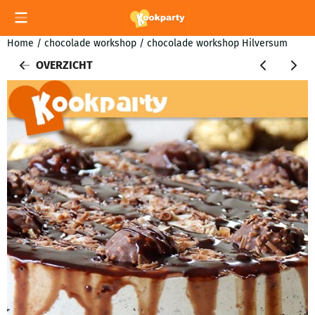
Cookievoorkeuren zijn momenteel gesloten.
Home
/
chocolade workshop
/
chocolade workshop Hilversum
OVERZICHT