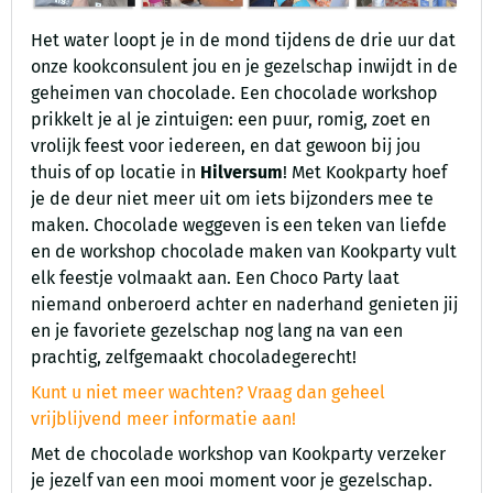
Het water loopt je in de mond tijdens de drie uur dat
onze kookconsulent jou en je gezelschap inwijdt in de
geheimen van chocolade. Een chocolade workshop
prikkelt je al je zintuigen: een puur, romig, zoet en
vrolijk feest voor iedereen, en dat gewoon bij jou
thuis of op locatie in
Hilversum
! Met Kookparty hoef
je de deur niet meer uit om iets bijzonders mee te
maken. Chocolade weggeven is een teken van liefde
en de workshop chocolade maken van Kookparty vult
elk feestje volmaakt aan. Een Choco Party laat
niemand onberoerd achter en naderhand genieten jij
en je favoriete gezelschap nog lang na van een
prachtig, zelfgemaakt chocoladegerecht!
Kunt u niet meer wachten? Vraag dan geheel
vrijblijvend meer informatie aan!
Met de chocolade workshop van Kookparty verzeker
je jezelf van een mooi moment voor je gezelschap.