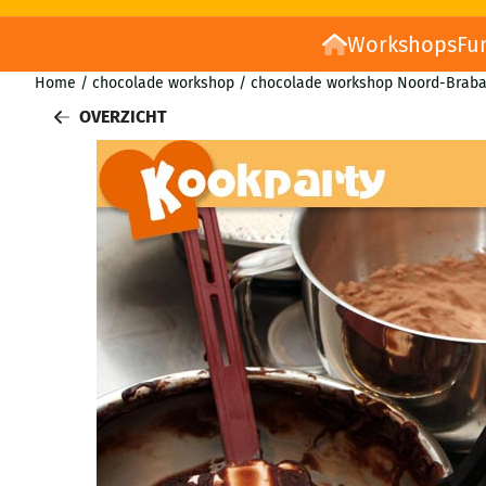
Workshops
Fu
Home
/
chocolade workshop
/
chocolade workshop Noord-Braba
OVERZICHT