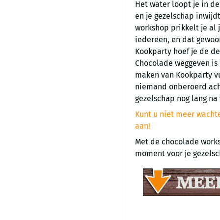
Het water loopt je in d
en je gezelschap inwij
workshop prikkelt je al 
iedereen, en dat gewoon 
Kookparty hoef je de de
Chocolade weggeven is 
maken van Kookparty vul
niemand onberoerd acht
gezelschap nog lang na
Kunt u niet meer wachte
aan!
Met de chocolade works
moment voor je gezelsc