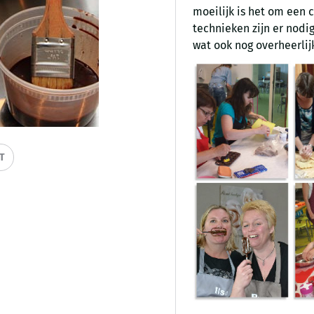
moeilijk is het om een
technieken zijn er nodi
wat ook nog overheerli
IT