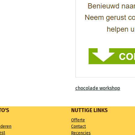
chocolade workshop
TO'S
NUTTIGE LINKS
Offerte
nderen
Contact
est
Recencies