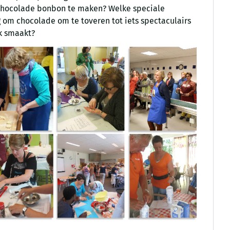
 chocolade bonbon te maken? Welke speciale
g om chocolade om te toveren tot iets spectaculairs
jk smaakt?