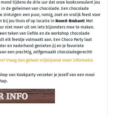
e mond tijdens de drie uur dat onze kookconsulent jou
dt in de geheimen van chocolade. Een chocolade
je zintuigen: een puur, romig, zoet en vrolijk feest voor
bij jou thuis of op locatie in
Noord-Brabant
! Met
ur niet meer uit om iets bijzonders mee te maken.
een teken van liefde en de workshop chocolade
t elk feestje volmaakt aan. Een Choco Party laat
er en naderhand genieten jij en je favoriete
 van een prachtig, zelfgemaakt chocoladegerecht!
n? Vraag dan geheel vrijblijvend meer informatie
hop van Kookparty verzeker je jezelf van een mooi
hap.