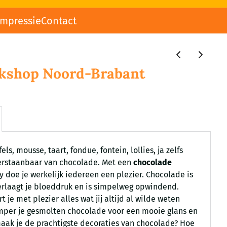
impressie
Contact
kshop Noord-Brabant
ls, mousse, taart, fondue, fontein, lollies, ja zelfs
erstaanbaar van chocolade. Met een
chocolade
 doe je werkelijk iedereen een plezier. Chocolade is
verlaagt je bloeddruk en is simpelweg opwindend.
 je met plezier alles wat jij altijd al wilde weten
mper je gesmolten chocolade voor een mooie glans en
aak je de prachtigste decoraties van chocolade? Hoe