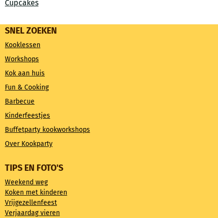
Cupcakes
SNEL ZOEKEN
Kooklessen
Workshops
Kok aan huis
Fun & Cooking
Barbecue
Kinderfeestjes
Buffetparty kookworkshops
Over Kookparty
TIPS EN FOTO'S
Weekend weg
Koken met kinderen
Vrijgezellenfeest
Verjaardag vieren