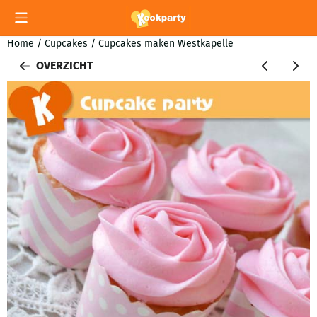
Cookievoorkeuren zijn momenteel gesloten.
Home
/
Cupcakes
/
Cupcakes maken Westkapelle
OVERZICHT