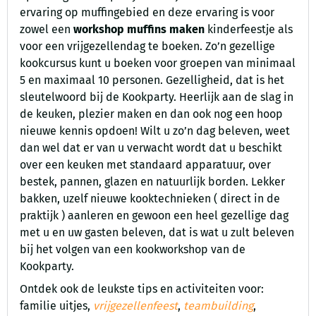
ervaring op muffingebied en deze ervaring is voor
zowel een
workshop muffins maken
kinderfeestje als
voor een vrijgezellendag te boeken. Zo’n gezellige
kookcursus kunt u boeken voor groepen van minimaal
5 en maximaal 10 personen. Gezelligheid, dat is het
sleutelwoord bij de Kookparty. Heerlijk aan de slag in
de keuken, plezier maken en dan ook nog een hoop
nieuwe kennis opdoen! Wilt u zo’n dag beleven, weet
dan wel dat er van u verwacht wordt dat u beschikt
over een keuken met standaard apparatuur, over
bestek, pannen, glazen en natuurlijk borden. Lekker
bakken, uzelf nieuwe kooktechnieken ( direct in de
praktijk ) aanleren en gewoon een heel gezellige dag
met u en uw gasten beleven, dat is wat u zult beleven
bij het volgen van een kookworkshop van de
Kookparty.
Ontdek ook de leukste tips en activiteiten voor:
familie uitjes,
vrijgezellenfeest
,
teambuilding
,