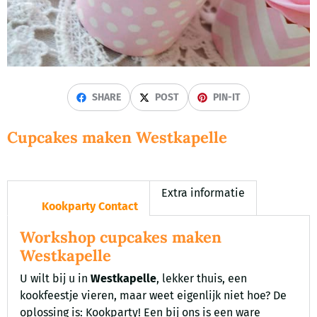
SHARE
POST
PIN-IT
Cupcakes maken Westkapelle
Extra informatie
Kookparty Contact
Workshop cupcakes maken
Westkapelle
U wilt bij u in
Westkapelle
, lekker thuis, een
kookfeestje vieren, maar weet eigenlijk niet hoe? De
oplossing is: Kookparty! Een bij ons is een ware