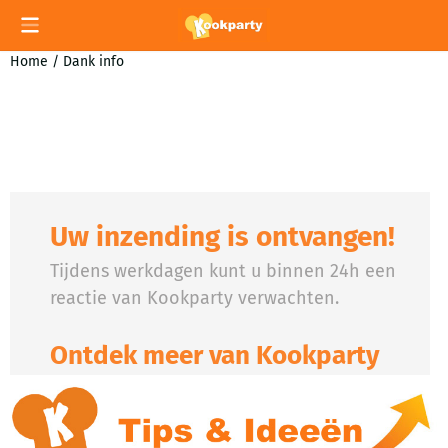
Cookievoorkeuren zijn momenteel gesloten.
Home
/
Dank info
Uw inzending is ontvangen!​
Tijdens werkdagen kunt u binnen 24h een
reactie van Kookparty verwachten.
Ontdek meer van Kookparty