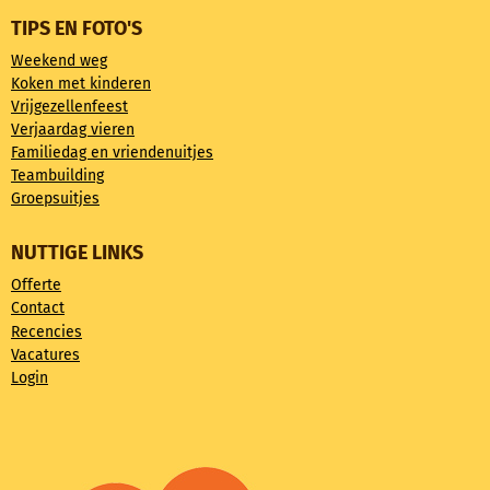
TIPS EN FOTO'S
Weekend weg
Koken met kinderen
Vrijgezellenfeest
Verjaardag vieren
Familiedag en vriendenuitjes
Teambuilding
Groepsuitjes
NUTTIGE LINKS
Offerte
Contact
Recencies
Vacatures
Login