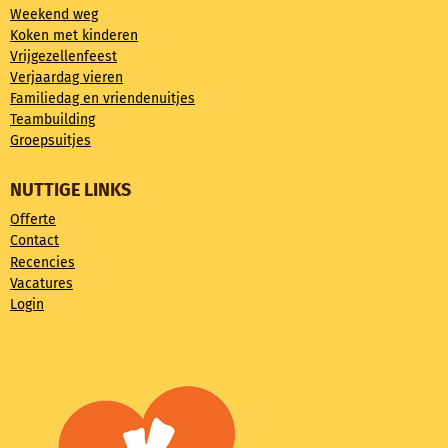
Weekend weg
Koken met kinderen
Vrijgezellenfeest
Verjaardag vieren
Familiedag en vriendenuitjes
Teambuilding
Groepsuitjes
NUTTIGE LINKS
Offerte
Contact
Recencies
Vacatures
Login