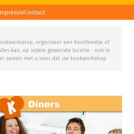
impressie
Contact
 kookworkshop, organiseer een kookfeestje of
lles kan, op iedere gewenste locatie - ook in
n er samen met u voor dat uw kookworkshop