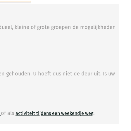
idueel, kleine of grote groepen de mogelijkheden
n gehouden. U hoeft dus niet de deur uit. Is uw
of als
.
​
g
activiteit tijdens een weekendje weg