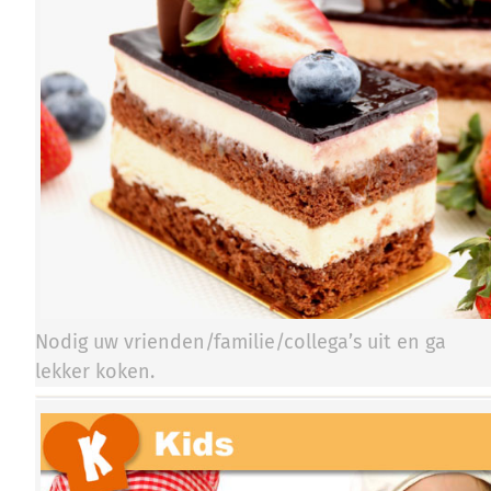
Nodig uw vrienden/familie/collega’s uit en ga
lekker koken.