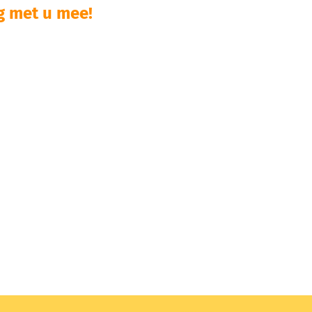
 met u mee!​