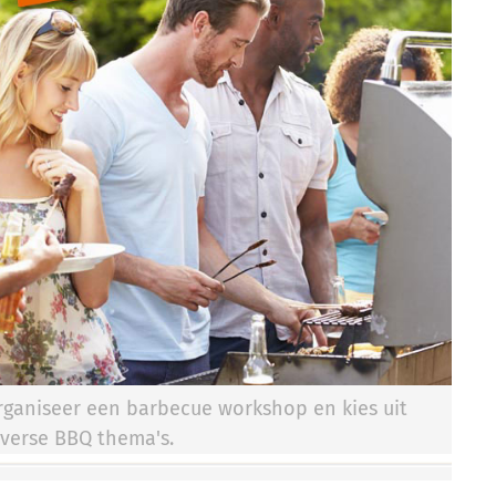
rganiseer een barbecue workshop en kies uit
iverse BBQ thema's.