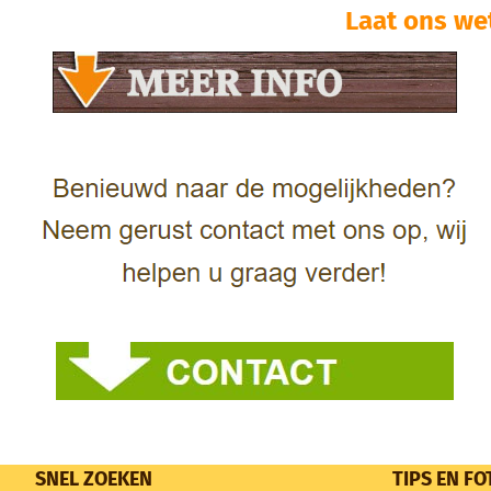
Laat ons we
SNEL ZOEKEN
TIPS EN FO