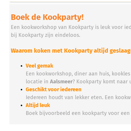
Boek de Kookparty!
Een kookworkshop van Kookparty is leuk voor iede
bij Kookparty zijn eindeloos.
Waarom koken met Kookparty altijd geslaagd
Veel gemak
Een kookworkshop, diner aan huis, kookles 
locatie in
Aalsmeer
? Kookparty komt naar u
Geschikt voor iedereen
Iedereen houdt van lekker eten. Een kookwo
Altijd leuk
Boek bijvoorbeeld een kookparty voor ee