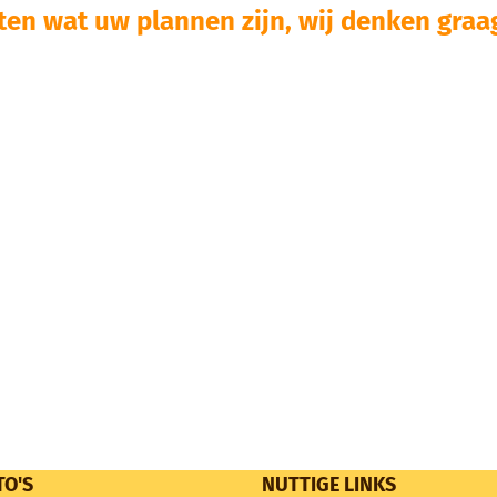
ten wat uw plannen zijn, wij denken graag
TO'S
NUTTIGE LINKS