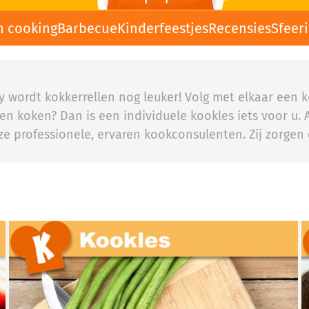
n cooking
Barbecue
Kinderfeestjes
Recensies
Sfeer
rty wordt kokkerrellen nog leuker! Volg met elkaar een
en koken? Dan is een individuele kookles iets voor u. A
ze professionele, ervaren kookconsulenten. Zij zorge