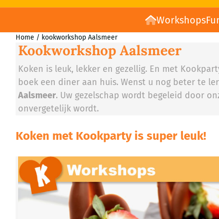
Workshops
Fu
Home
/
kookworkshop Aalsmeer
Kookworkshop Aalsmeer
Koken is leuk, lekker en gezellig. En met Kookpa
boek een diner aan huis. Wenst u nog beter te ler
Aalsmeer
. Uw gezelschap wordt begeleid door on
onvergetelijk wordt.
Koken met Kookparty is super leuk!