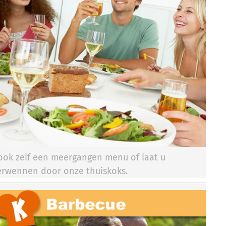
ook zelf een meergangen menu of laat u
erwennen door onze thuiskoks.