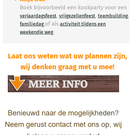
Boek bijvoorbeeld een kookparty voor een
,
,
,
verjaardagsfeest
vrijgezellenfeest
teambuilding
of als
familiedag
activiteit tijdens een
.
​
weekendje weg
Laat ons weten wat uw plannen zijn,
wij denken graag met u mee!​