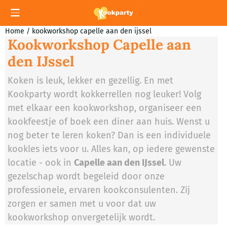
Cookievoorkeuren zijn momenteel gesloten.
Home
/
kookworkshop capelle aan den ijssel
Kookworkshop Capelle aan
den IJssel
Koken is leuk, lekker en gezellig. En met
Kookparty wordt kokkerrellen nog leuker! Volg
met elkaar een kookworkshop, organiseer een
kookfeestje of boek een diner aan huis. Wenst u
nog beter te leren koken? Dan is een individuele
kookles iets voor u. Alles kan, op iedere gewenste
locatie - ook in
Capelle aan den IJssel
. Uw
gezelschap wordt begeleid door onze
professionele, ervaren kookconsulenten. Zij
zorgen er samen met u voor dat uw
kookworkshop onvergetelijk wordt.