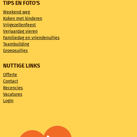
TIPS EN FOTO'S
Weekend weg
Koken met kinderen
Vrijgezellenfeest
Verjaardag vieren
Familiedag en vriendenuitjes
Teambuilding
Groepsuitjes
NUTTIGE LINKS
Offerte
Contact
Recencies
Vacatures
Login