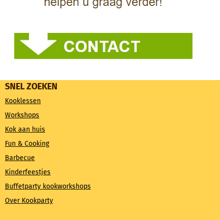
SNEL ZOEKEN
Kooklessen
Workshops
Kok aan huis
Fun & Cooking
Barbecue
Kinderfeestjes
Buffetparty kookworkshops
Over Kookparty