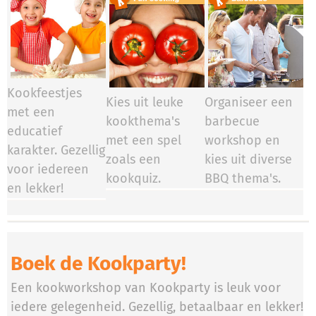
Kookfeestjes
Kies uit leuke
Organiseer een
met een
kookthema's
barbecue
educatief
met een spel
workshop en
karakter. Gezellig
zoals een
kies uit diverse
voor iedereen
kookquiz.
BBQ thema's.
en lekker!
Boek de Kookparty!
Een kookworkshop van Kookparty is leuk voor
iedere gelegenheid. Gezellig, betaalbaar en lekker!