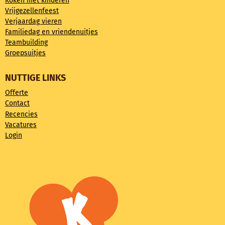
Koken met kinderen
Vrijgezellenfeest
Verjaardag vieren
Familiedag en vriendenuitjes
Teambuilding
Groepsuitjes
NUTTIGE LINKS
Offerte
Contact
Recencies
Vacatures
Login