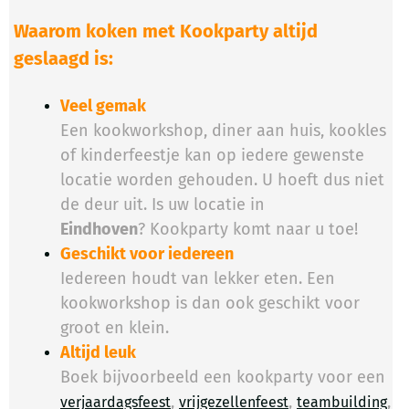
Waarom koken met Kookparty altijd
geslaagd is:
Veel gemak
Een kookworkshop, diner aan huis, kookles
of kinderfeestje kan op iedere gewenste
locatie worden gehouden. U hoeft dus niet
de deur uit. Is uw locatie in
Eindhoven
? Kookparty komt naar u toe!
Geschikt voor iedereen
Iedereen houdt van lekker eten. Een
kookworkshop is dan ook geschikt voor
groot en klein.
Altijd leuk
Boek bijvoorbeeld een kookparty voor een
,
,
,
verjaardagsfeest
vrijgezellenfeest
teambuilding