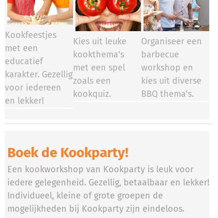
Kookfeestjes
Kies uit leuke
Organiseer een
met een
kookthema's
barbecue
educatief
met een spel
workshop en
karakter. Gezellig
zoals een
kies uit diverse
voor iedereen
kookquiz.
BBQ thema's.
en lekker!
Boek de Kookparty!
Een kookworkshop van Kookparty is leuk voor
iedere gelegenheid. Gezellig, betaalbaar en lekker!
Individueel, kleine of grote groepen de
mogelijkheden bij Kookparty zijn eindeloos.