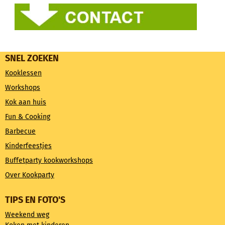
SNEL ZOEKEN
Kooklessen
Workshops
Kok aan huis
Fun & Cooking
Barbecue
Kinderfeestjes
Buffetparty kookworkshops
Over Kookparty
TIPS EN FOTO'S
Weekend weg