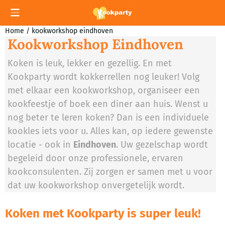
Cookievoorkeuren zijn momenteel gesloten.
Home
/
kookworkshop eindhoven
Kookworkshop Eindhoven
Koken is leuk, lekker en gezellig. En met
Kookparty wordt kokkerrellen nog leuker! Volg
met elkaar een kookworkshop, organiseer een
kookfeestje of boek een diner aan huis. Wenst u
nog beter te leren koken? Dan is een individuele
kookles iets voor u. Alles kan, op iedere gewenste
locatie - ook in
Eindhoven
. Uw gezelschap wordt
begeleid door onze professionele, ervaren
kookconsulenten. Zij zorgen er samen met u voor
dat uw kookworkshop onvergetelijk wordt.
Koken met Kookparty is super leuk!