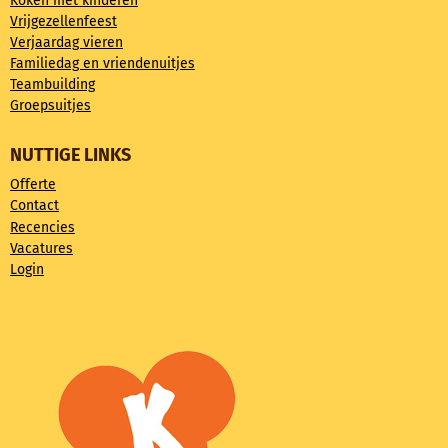
Koken met kinderen
Vrijgezellenfeest
Verjaardag vieren
Familiedag en vriendenuitjes
Teambuilding
Groepsuitjes
NUTTIGE LINKS
Offerte
Contact
Recencies
Vacatures
Login