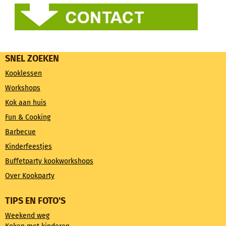
SNEL ZOEKEN
Kooklessen
Workshops
Kok aan huis
Fun & Cooking
Barbecue
Kinderfeestjes
Buffetparty kookworkshops
Over Kookparty
TIPS EN FOTO'S
Weekend weg