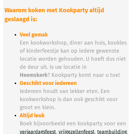
Waarom koken met Kookparty altijd
geslaagd is:
Veel gemak
Een kookworkshop, diner aan huis, kookles
of kinderfeestje kan op iedere gewenste
locatie worden gehouden. U hoeft dus niet
de deur uit. Is uw locatie in
Heemskerk
? Kookparty komt naar u toe!
Geschikt voor iedereen
Iedereen houdt van lekker eten. Een
kookworkshop is dan ook geschikt voor
groot en klein.
Altijd leuk
Boek bijvoorbeeld een kookparty voor een
,
,
,
verjaardagsfeest
vrijgezellenfeest
teambuilding