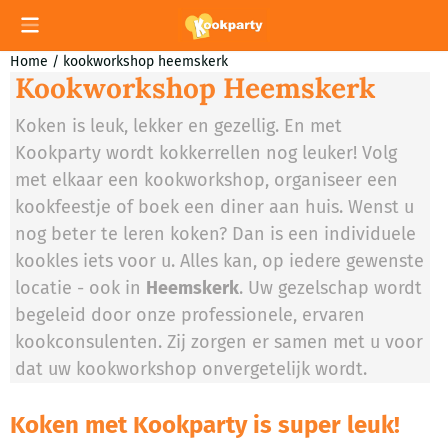
Cookievoorkeuren zijn momenteel gesloten.
Home
/
kookworkshop heemskerk
Kookworkshop Heemskerk
Koken is leuk, lekker en gezellig. En met
Kookparty wordt kokkerrellen nog leuker! Volg
met elkaar een kookworkshop, organiseer een
kookfeestje of boek een diner aan huis. Wenst u
nog beter te leren koken? Dan is een individuele
kookles iets voor u. Alles kan, op iedere gewenste
locatie - ook in
Heemskerk
. Uw gezelschap wordt
begeleid door onze professionele, ervaren
kookconsulenten. Zij zorgen er samen met u voor
dat uw kookworkshop onvergetelijk wordt.
Koken met Kookparty is super leuk!