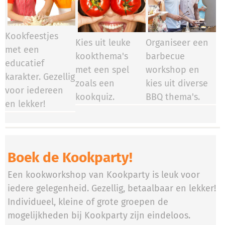
Kookfeestjes
Kies uit leuke
Organiseer een
met een
kookthema's
barbecue
educatief
met een spel
workshop en
karakter. Gezellig
zoals een
kies uit diverse
voor iedereen
kookquiz.
BBQ thema's.
en lekker!
Boek de Kookparty!
Een kookworkshop van Kookparty is leuk voor
iedere gelegenheid. Gezellig, betaalbaar en lekker!
Individueel, kleine of grote groepen de
mogelijkheden bij Kookparty zijn eindeloos.