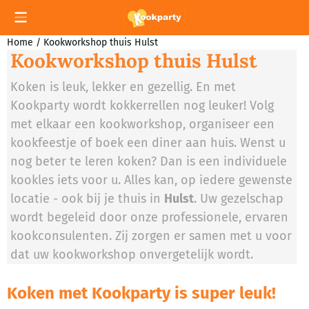
Cookievoorkeuren zijn momenteel gesloten.
Home
/
Kookworkshop thuis Hulst
Kookworkshop thuis Hulst
Koken is leuk, lekker en gezellig. En met
Kookparty wordt kokkerrellen nog leuker! Volg
met elkaar een kookworkshop, organiseer een
kookfeestje of boek een diner aan huis. Wenst u
nog beter te leren koken? Dan is een individuele
kookles iets voor u. Alles kan, op iedere gewenste
locatie - ook bij je thuis in
Hulst
. Uw gezelschap
wordt begeleid door onze professionele, ervaren
kookconsulenten. Zij zorgen er samen met u voor
dat uw kookworkshop onvergetelijk wordt.
Koken met Kookparty is super leuk!