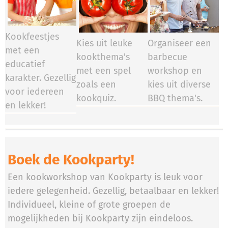
Kookfeestjes
Kies uit leuke
Organiseer een
met een
kookthema's
barbecue
educatief
met een spel
workshop en
karakter. Gezellig
zoals een
kies uit diverse
voor iedereen
kookquiz.
BBQ thema's.
en lekker!
Boek de Kookparty!
Een kookworkshop van Kookparty is leuk voor
iedere gelegenheid. Gezellig, betaalbaar en lekker!
Individueel, kleine of grote groepen de
mogelijkheden bij Kookparty zijn eindeloos.