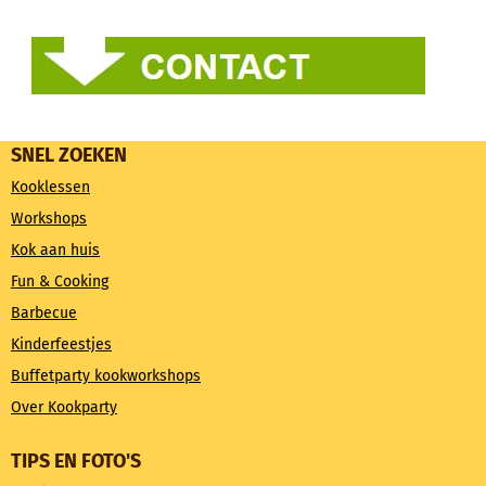
SNEL ZOEKEN
Kooklessen
Workshops
Kok aan huis
Fun & Cooking
Barbecue
Kinderfeestjes
Buffetparty kookworkshops
Over Kookparty
TIPS EN FOTO'S