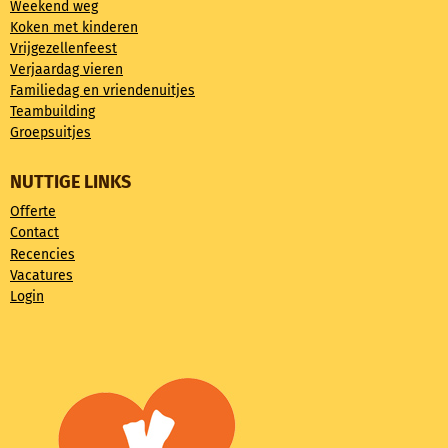
Weekend weg
Koken met kinderen
Vrijgezellenfeest
Verjaardag vieren
Familiedag en vriendenuitjes
Teambuilding
Groepsuitjes
NUTTIGE LINKS
Offerte
Contact
Recencies
Vacatures
Login