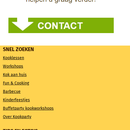
SNEL ZOEKEN
Kooklessen
Workshops
Kok aan huis
Fun & Cooking
Barbecue
Kinderfeestjes
Buffetparty kookworkshops
Over Kookparty