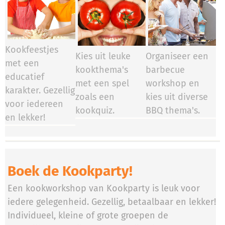
Kookfeestjes
Kies uit leuke
Organiseer een
met een
kookthema's
barbecue
educatief
met een spel
workshop en
karakter. Gezellig
zoals een
kies uit diverse
voor iedereen
kookquiz.
BBQ thema's.
en lekker!
Boek de Kookparty!
Een kookworkshop van Kookparty is leuk voor
iedere gelegenheid. Gezellig, betaalbaar en lekker!
Individueel, kleine of grote groepen de