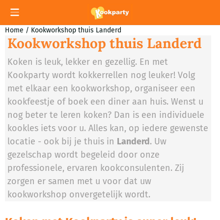
Cookievoorkeuren zijn momenteel gesloten.
Home
/
Kookworkshop thuis Landerd
Kookworkshop thuis Landerd
Koken is leuk, lekker en gezellig. En met
Kookparty wordt kokkerrellen nog leuker! Volg
met elkaar een kookworkshop, organiseer een
kookfeestje of boek een diner aan huis. Wenst u
nog beter te leren koken? Dan is een individuele
kookles iets voor u. Alles kan, op iedere gewenste
locatie - ook bij je thuis in
Landerd
. Uw
gezelschap wordt begeleid door onze
professionele, ervaren kookconsulenten. Zij
zorgen er samen met u voor dat uw
kookworkshop onvergetelijk wordt.