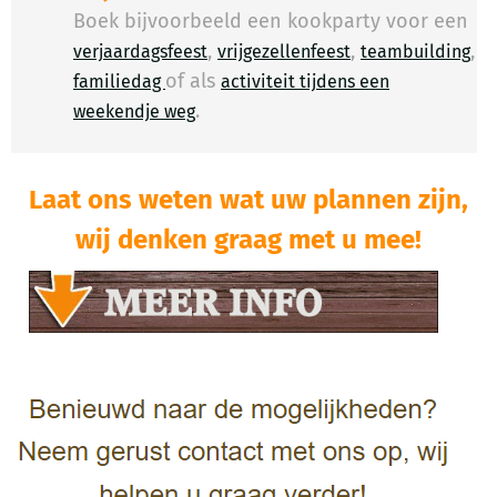
Boek bijvoorbeeld een kookparty voor een
,
,
,
verjaardagsfeest
vrijgezellenfeest
teambuilding
of als
familiedag
activiteit tijdens een
.
​
weekendje weg
Laat ons weten wat uw plannen zijn,
wij denken graag met u mee!​