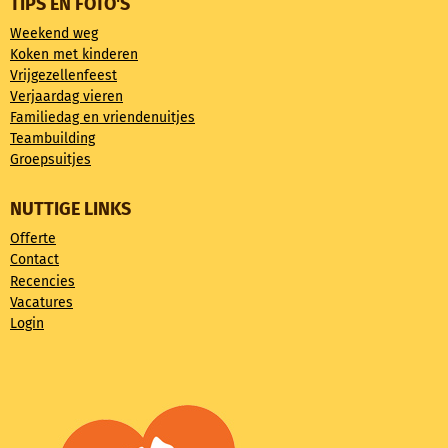
TIPS EN FOTO'S
Weekend weg
Koken met kinderen
Vrijgezellenfeest
Verjaardag vieren
Familiedag en vriendenuitjes
Teambuilding
Groepsuitjes
NUTTIGE LINKS
Offerte
Contact
Recencies
Vacatures
Login