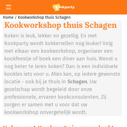
Cookievoorkeuren zijn momenteel gesloten.
Home
/
Kookworkshop thuis Schagen
Kookworkshop thuis Schagen
Koken is leuk, lekker en gezellig. En met
Kookparty wordt kokkerrellen nog leuker! Volg
met elkaar een kookworkshop, organiseer een
kookfeestje of boek een diner aan huis. Wenst u
nog beter te leren koken? Dan is een individuele
kookles iets voor u. Alles kan, op iedere gewenste
locatie - ook bij je thuis in
Schagen
. Uw
gezelschap wordt begeleid door onze
professionele, ervaren kookconsulenten. Zij
zorgen er samen met u voor dat uw
kookworkshop onvergetelijk wordt.