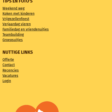
TIPS EN FOTO'S
Weekend weg
Koken met kinderen
Vrijgezellenfeest
Verjaardag vieren
Familiedag en vriendenuitjes
Teambuilding
Groepsuitjes
NUTTIGE LINKS
Offerte
Contact
Recencies
Vacatures
Login