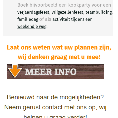
Boek bijvoorbeeld een kookparty voor een
,
,
,
verjaardagsfeest
vrijgezellenfeest
teambuilding
of als
familiedag
activiteit tijdens een
.
​
weekendje weg
Laat ons weten wat uw plannen zijn,
wij denken graag met u mee!​