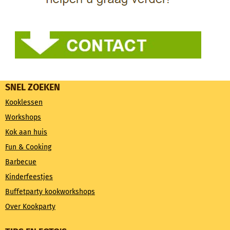
SNEL ZOEKEN
Kooklessen
Workshops
Kok aan huis
Fun & Cooking
Barbecue
Kinderfeestjes
Buffetparty kookworkshops
Over Kookparty