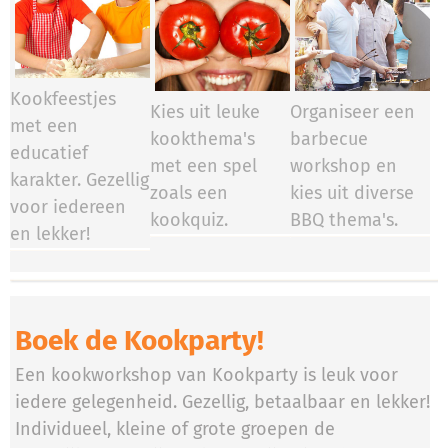
Kookfeestjes
Kies uit leuke
Organiseer een
met een
kookthema's
barbecue
educatief
met een spel
workshop en
karakter. Gezellig
zoals een
kies uit diverse
voor iedereen
kookquiz.
BBQ thema's.
en lekker!
Boek de Kookparty!
Een kookworkshop van Kookparty is leuk voor
iedere gelegenheid. Gezellig, betaalbaar en lekker!
Individueel, kleine of grote groepen de