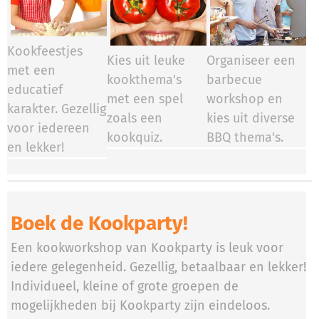
Kookfeestjes
Kies uit leuke
Organiseer een
met een
kookthema's
barbecue
educatief
met een spel
workshop en
karakter. Gezellig
zoals een
kies uit diverse
voor iedereen
kookquiz.
BBQ thema's.
en lekker!
Boek de Kookparty!
Een kookworkshop van Kookparty is leuk voor
iedere gelegenheid. Gezellig, betaalbaar en lekker!
Individueel, kleine of grote groepen de
mogelijkheden bij Kookparty zijn eindeloos.