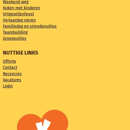
Weekend weg
Koken met kinderen
Vrijgezellenfeest
Verjaardag vieren
Familiedag en vriendenuitjes
Teambuilding
Groepsuitjes
NUTTIGE LINKS
Offerte
Contact
Recencies
Vacatures
Login