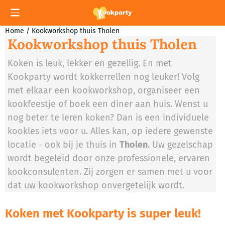
Cookievoorkeuren zijn momenteel gesloten.
Home
/
Kookworkshop thuis Tholen
Kookworkshop thuis Tholen
Koken is leuk, lekker en gezellig. En met
Kookparty wordt kokkerrellen nog leuker! Volg
met elkaar een kookworkshop, organiseer een
kookfeestje of boek een diner aan huis. Wenst u
nog beter te leren koken? Dan is een individuele
kookles iets voor u. Alles kan, op iedere gewenste
locatie - ook bij je thuis in
Tholen
. Uw gezelschap
wordt begeleid door onze professionele, ervaren
kookconsulenten. Zij zorgen er samen met u voor
dat uw kookworkshop onvergetelijk wordt.
Koken met Kookparty is super leuk!