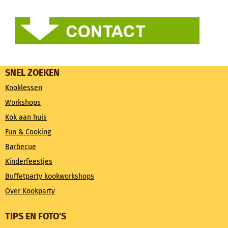
SNEL ZOEKEN
Kooklessen
Workshops
Kok aan huis
Fun & Cooking
Barbecue
Kinderfeestjes
Buffetparty kookworkshops
Over Kookparty
TIPS EN FOTO'S