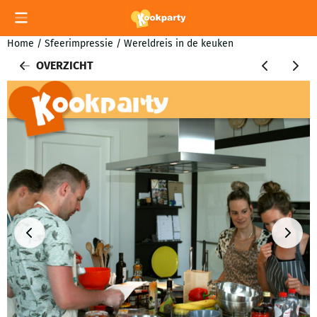
Cookievoorkeuren zijn momenteel gesloten.
Home
/
Sfeerimpressie
/
Wereldreis in de keuken
OVERZICHT