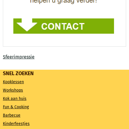
Sfeerimpressie
SNEL ZOEKEN
Kooklessen
Workshops
Kok aan huis
Fun & Cooking
Barbecue
Kinderfeestjes