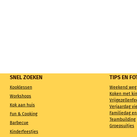
SNEL ZOEKEN
TIPS EN FO
Kooklessen
Weekend weg
Koken met ki
Workshops
Vrijgezellenfe
Kok aan huis
Verjaardag vi
Familiedag en
Fun & Cooking
Teambuilding
Barbecue
Groepsuitjes
Kinderfeestjes