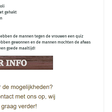
oli
et gehakt
en
 hebben de mannen tegen de vrouwen een quiz
hebben gewonnen en de mannen mochten de afwas
een goede maaltijd!