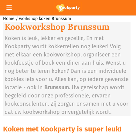
Cookievoorkeuren zijn momenteel gesloten.
Home
/
workshop koken Brunssum
Kookworkshop Brunssum
Koken is leuk, lekker en gezellig. En met
Kookparty wordt kokkerrellen nog leuker! Volg
met elkaar een kookworkshop, organiseer een
kookfeestje of boek een diner aan huis. Wenst u
nog beter te leren koken? Dan is een individuele
kookles iets voor u. Alles kan, op iedere gewenste
locatie - ook in
Brunssum
. Uw gezelschap wordt
begeleid door onze professionele, ervaren
kookconsulenten. Zij zorgen er samen met u voor
dat uw kookworkshop onvergetelijk wordt.
Koken met Kookparty is super leuk!