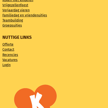
Koken met kinderen
Vrijgezellenfeest
Verjaardag vieren
Familiedag en vriendenuitjes
Teambuilding
Groepsuitjes
NUTTIGE LINKS
Offerte
Contact
Recencies
Vacatures
Login