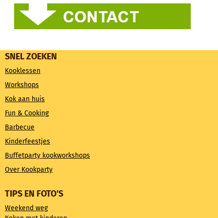
SNEL ZOEKEN
Kooklessen
Workshops
Kok aan huis
Fun & Cooking
Barbecue
Kinderfeestjes
Buffetparty kookworkshops
Over Kookparty
TIPS EN FOTO'S
Weekend weg