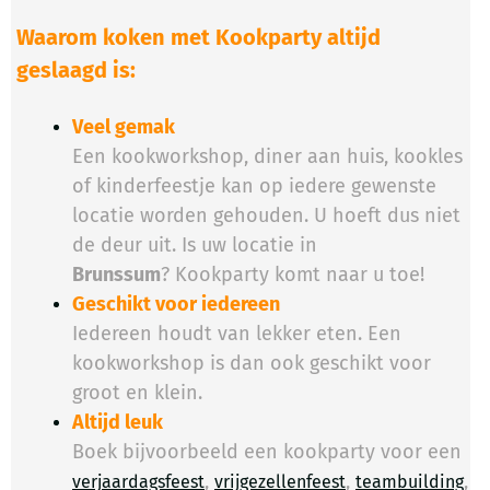
Waarom koken met Kookparty altijd
geslaagd is:
Veel gemak
Een kookworkshop, diner aan huis, kookles
of kinderfeestje kan op iedere gewenste
locatie worden gehouden. U hoeft dus niet
de deur uit. Is uw locatie in
Brunssum
? Kookparty komt naar u toe!
Geschikt voor iedereen
Iedereen houdt van lekker eten. Een
kookworkshop is dan ook geschikt voor
groot en klein.
Altijd leuk
Boek bijvoorbeeld een kookparty voor een
,
,
,
verjaardagsfeest
vrijgezellenfeest
teambuilding