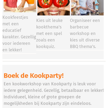
Kookfeestjes
Kies uit leuke
Organiseer een
met een
kookthema's
barbecue
educatief
met een spel
workshop en
karakter. Gezellig
zoals een
kies uit diverse
voor iedereen
kookquiz.
BBQ thema's.
en lekker!
Boek de Kookparty!
Een kookworkshop van Kookparty is leuk voor
iedere gelegenheid. Gezellig, betaalbaar en lekker!
Individueel, kleine of grote groepen de
mogelijkheden bij Kookparty zijn eindeloos.