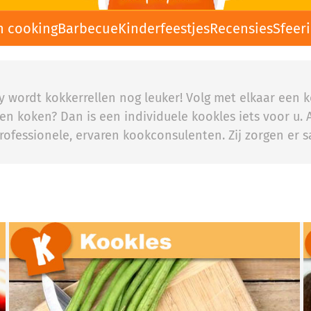
n cooking
Barbecue
Kinderfeestjes
Recensies
Sfeer
rty wordt kokkerrellen nog leuker! Volg met elkaar een
en koken? Dan is een individuele kookles iets voor u. A
rofessionele, ervaren kookconsulenten. Zij zorgen e