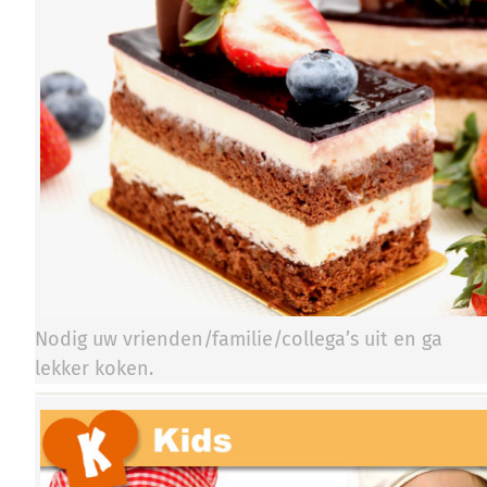
Nodig uw vrienden/familie/collega’s uit en ga
lekker koken.