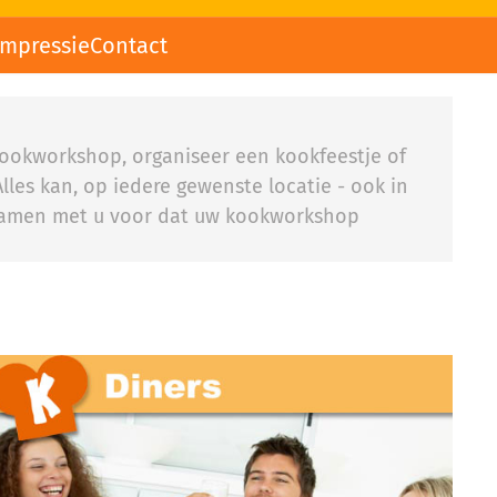
impressie
Contact
 kookworkshop, organiseer een kookfeestje of
lles kan, op iedere gewenste locatie - ook in
r samen met u voor dat uw kookworkshop