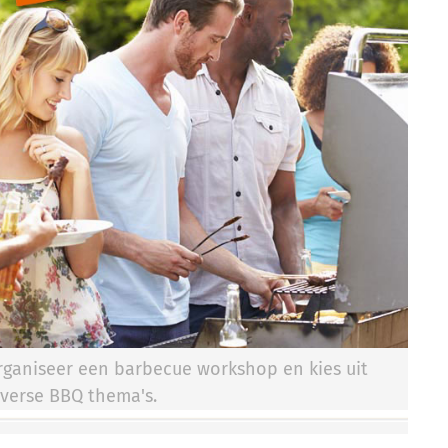
rganiseer een barbecue workshop en kies uit
iverse BBQ thema's.