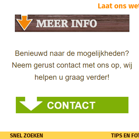
Laat ons we
SNEL ZOEKEN
TIPS EN FO