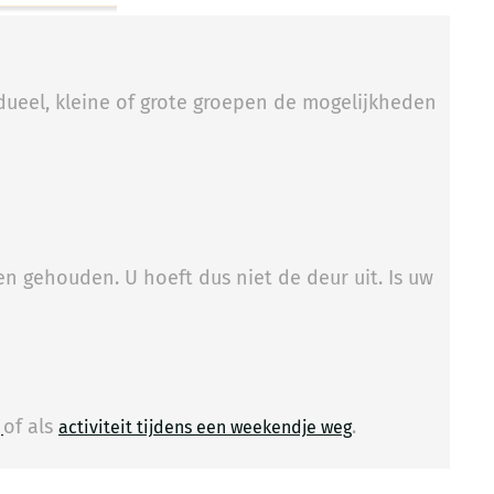
idueel, kleine of grote groepen de mogelijkheden
n gehouden. U hoeft dus niet de deur uit. Is uw
of als
.
​
g
activiteit tijdens een weekendje weg