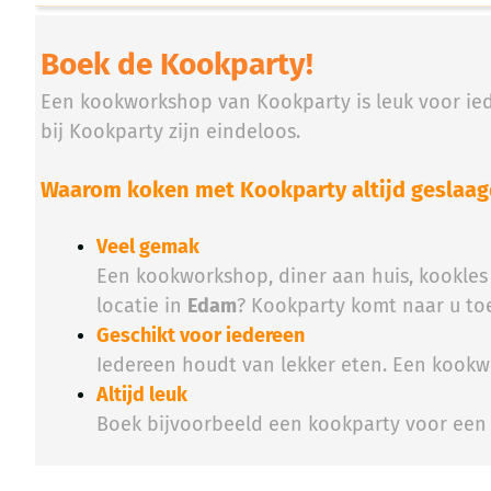
Boek de Kookparty!
Een kookworkshop van Kookparty is leuk voor iede
bij Kookparty zijn eindeloos.
Waarom koken met Kookparty altijd geslaagd
Veel gemak
Een kookworkshop, diner aan huis, kookles 
locatie in
Edam
? Kookparty komt naar u to
Geschikt voor iedereen
Iedereen houdt van lekker eten. Een kookwo
Altijd leuk
Boek bijvoorbeeld een kookparty voor ee