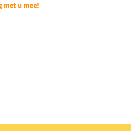
 met u mee!​