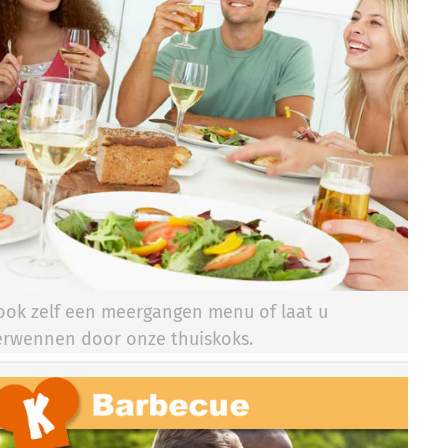
ook zelf een meergangen menu of laat u
erwennen door onze thuiskoks.