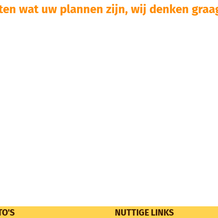
ten wat uw plannen zijn, wij denken graag
TO'S
NUTTIGE LINKS