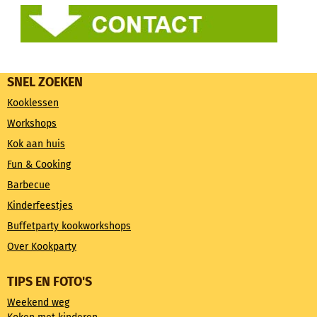
SNEL ZOEKEN
Kooklessen
Workshops
Kok aan huis
Fun & Cooking
Barbecue
Kinderfeestjes
Buffetparty kookworkshops
Over Kookparty
TIPS EN FOTO'S
Weekend weg