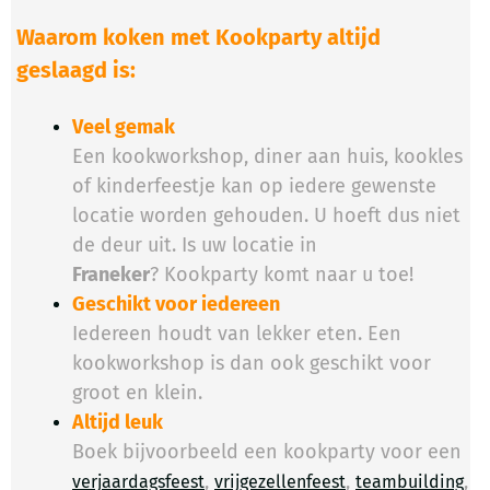
Waarom koken met Kookparty altijd
geslaagd is:
Veel gemak
Een kookworkshop, diner aan huis, kookles
of kinderfeestje kan op iedere gewenste
locatie worden gehouden. U hoeft dus niet
de deur uit. Is uw locatie in
Franeker
? Kookparty komt naar u toe!
Geschikt voor iedereen
Iedereen houdt van lekker eten. Een
kookworkshop is dan ook geschikt voor
groot en klein.
Altijd leuk
Boek bijvoorbeeld een kookparty voor een
,
,
,
verjaardagsfeest
vrijgezellenfeest
teambuilding