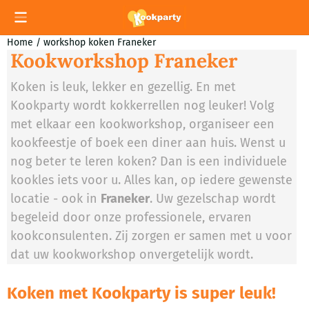
Cookievoorkeuren zijn momenteel gesloten.
Home
/
workshop koken Franeker
Kookworkshop Franeker
Koken is leuk, lekker en gezellig. En met
Kookparty wordt kokkerrellen nog leuker! Volg
met elkaar een kookworkshop, organiseer een
kookfeestje of boek een diner aan huis. Wenst u
nog beter te leren koken? Dan is een individuele
kookles iets voor u. Alles kan, op iedere gewenste
locatie - ook in
Franeker
. Uw gezelschap wordt
begeleid door onze professionele, ervaren
kookconsulenten. Zij zorgen er samen met u voor
dat uw kookworkshop onvergetelijk wordt.
Koken met Kookparty is super leuk!