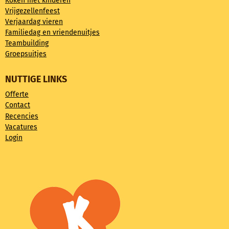
Koken met kinderen
Vrijgezellenfeest
Verjaardag vieren
Familiedag en vriendenuitjes
Teambuilding
Groepsuitjes
NUTTIGE LINKS
Offerte
Contact
Recencies
Vacatures
Login