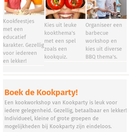
Kookfeestjes
Kies uit leuke
Organiseer een
met een
kookthema's
barbecue
educatief
met een spel
workshop en
karakter. Gezellig
zoals een
kies uit diverse
voor iedereen
kookquiz.
BBQ thema's.
en lekker!
Boek de Kookparty!
Een kookworkshop van Kookparty is leuk voor
iedere gelegenheid. Gezellig, betaalbaar en lekker!
Individueel, kleine of grote groepen de
mogelijkheden bij Kookparty zijn eindeloos.