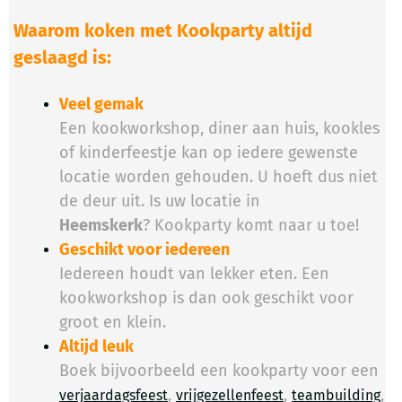
Waarom koken met Kookparty altijd
geslaagd is:
Veel gemak
Een kookworkshop, diner aan huis, kookles
of kinderfeestje kan op iedere gewenste
locatie worden gehouden. U hoeft dus niet
de deur uit. Is uw locatie in
Heemskerk
? Kookparty komt naar u toe!
Geschikt voor iedereen
Iedereen houdt van lekker eten. Een
kookworkshop is dan ook geschikt voor
groot en klein.
Altijd leuk
Boek bijvoorbeeld een kookparty voor een
,
,
,
verjaardagsfeest
vrijgezellenfeest
teambuilding