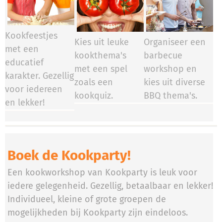
Kookfeestjes
Kies uit leuke
Organiseer een
met een
kookthema's
barbecue
educatief
met een spel
workshop en
karakter. Gezellig
zoals een
kies uit diverse
voor iedereen
kookquiz.
BBQ thema's.
en lekker!
Boek de Kookparty!
Een kookworkshop van Kookparty is leuk voor
iedere gelegenheid. Gezellig, betaalbaar en lekker!
Individueel, kleine of grote groepen de
mogelijkheden bij Kookparty zijn eindeloos.