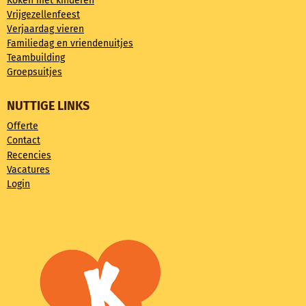
Koken met kinderen
Vrijgezellenfeest
Verjaardag vieren
Familiedag en vriendenuitjes
Teambuilding
Groepsuitjes
NUTTIGE LINKS
Offerte
Contact
Recencies
Vacatures
Login