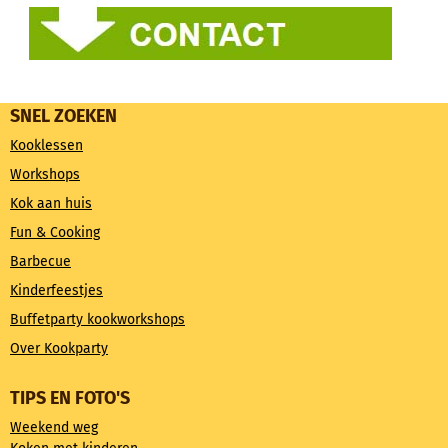
SNEL ZOEKEN
Kooklessen
Workshops
Kok aan huis
Fun & Cooking
Barbecue
Kinderfeestjes
Buffetparty kookworkshops
Over Kookparty
TIPS EN FOTO'S
Weekend weg