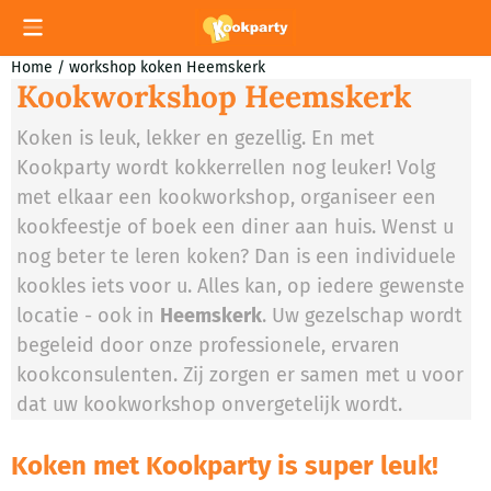
Cookievoorkeuren zijn momenteel gesloten.
Home
/
workshop koken Heemskerk
Kookworkshop Heemskerk
Koken is leuk, lekker en gezellig. En met
Kookparty wordt kokkerrellen nog leuker! Volg
met elkaar een kookworkshop, organiseer een
kookfeestje of boek een diner aan huis. Wenst u
nog beter te leren koken? Dan is een individuele
kookles iets voor u. Alles kan, op iedere gewenste
locatie - ook in
Heemskerk
. Uw gezelschap wordt
begeleid door onze professionele, ervaren
kookconsulenten. Zij zorgen er samen met u voor
dat uw kookworkshop onvergetelijk wordt.
Koken met Kookparty is super leuk!