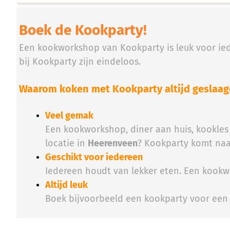
Boek de Kookparty!
Een kookworkshop van Kookparty is leuk voor iede
bij Kookparty zijn eindeloos.
Waarom koken met Kookparty altijd geslaagd
Veel gemak
Een kookworkshop, diner aan huis, kookles 
locatie in
Heerenveen
? Kookparty komt naa
Geschikt voor iedereen
Iedereen houdt van lekker eten. Een kookwo
Altijd leuk
Boek bijvoorbeeld een kookparty voor ee