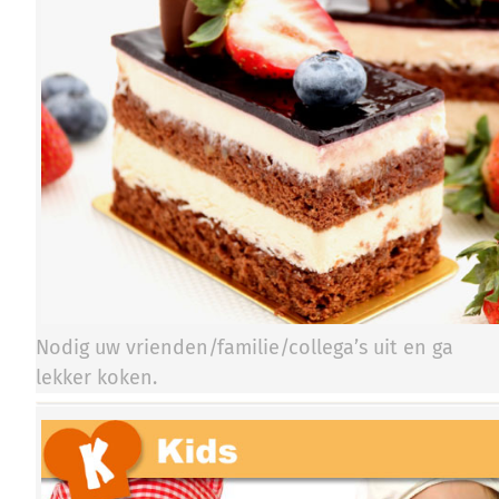
Nodig uw vrienden/familie/collega’s uit en ga
lekker koken.