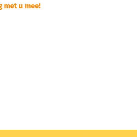
 met u mee!​