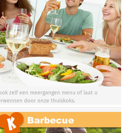
ook zelf een meergangen menu of laat u
erwennen door onze thuiskoks.