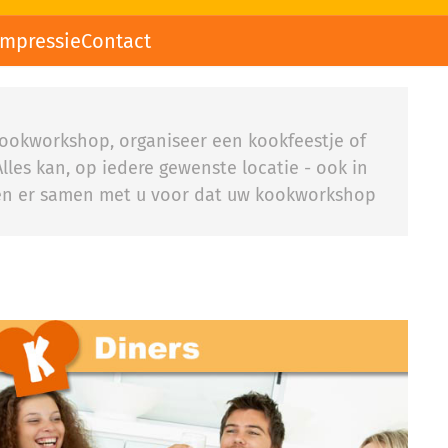
impressie
Contact
 kookworkshop, organiseer een kookfeestje of
lles kan, op iedere gewenste locatie - ook in
rgen er samen met u voor dat uw kookworkshop