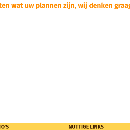
ten wat uw plannen zijn, wij denken graag
TO'S
NUTTIGE LINKS