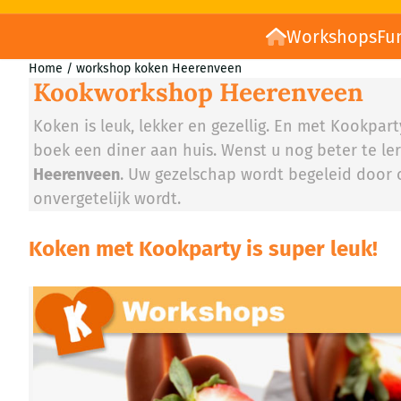
Workshops
Fu
Home
/
workshop koken Heerenveen
Kookworkshop Heerenveen
Koken is leuk, lekker en gezellig. En met Kookpa
boek een diner aan huis. Wenst u nog beter te ler
Heerenveen
. Uw gezelschap wordt begeleid door 
onvergetelijk wordt.
Koken met Kookparty is super leuk!