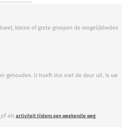
idueel, kleine of grote groepen de mogelijkheden
n gehouden. U hoeft dus niet de deur uit. Is uw
of als
.
​
g
activiteit tijdens een weekendje weg