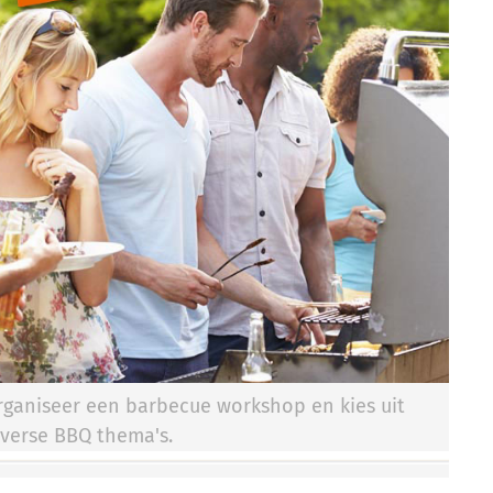
rganiseer een barbecue workshop en kies uit
iverse BBQ thema's.