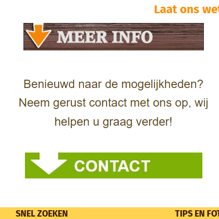
Laat ons we
SNEL ZOEKEN
TIPS EN FO