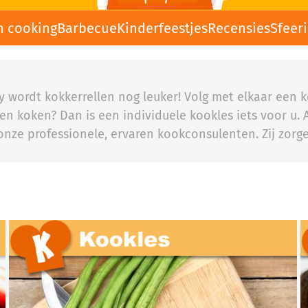
n cooking
Barbecue
Kinderfeestjes
Recensies
Sfeer
rty wordt kokkerrellen nog leuker! Volg met elkaar een
en koken? Dan is een individuele kookles iets voor u. A
onze professionele, ervaren kookconsulenten. Zij zo