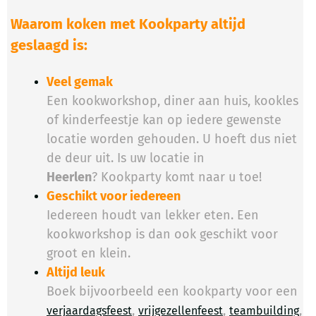
Waarom koken met Kookparty altijd
geslaagd is:
Veel gemak
Een kookworkshop, diner aan huis, kookles
of kinderfeestje kan op iedere gewenste
locatie worden gehouden. U hoeft dus niet
de deur uit. Is uw locatie in
Heerlen
? Kookparty komt naar u toe!
Geschikt voor iedereen
Iedereen houdt van lekker eten. Een
kookworkshop is dan ook geschikt voor
groot en klein.
Altijd leuk
Boek bijvoorbeeld een kookparty voor een
,
,
,
verjaardagsfeest
vrijgezellenfeest
teambuilding