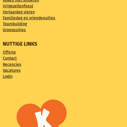
Koken met kinderen
Vrijgezellenfeest
Verjaardag vieren
Familiedag en vriendenuitjes
Teambuilding
Groepsuitjes
NUTTIGE LINKS
Offerte
Contact
Recencies
Vacatures
Login