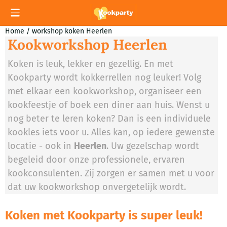
Cookievoorkeuren zijn momenteel gesloten.
Home
/
workshop koken Heerlen
Kookworkshop Heerlen
Koken is leuk, lekker en gezellig. En met
Kookparty wordt kokkerrellen nog leuker! Volg
met elkaar een kookworkshop, organiseer een
kookfeestje of boek een diner aan huis. Wenst u
nog beter te leren koken? Dan is een individuele
kookles iets voor u. Alles kan, op iedere gewenste
locatie - ook in
Heerlen
. Uw gezelschap wordt
begeleid door onze professionele, ervaren
kookconsulenten. Zij zorgen er samen met u voor
dat uw kookworkshop onvergetelijk wordt.
Koken met Kookparty is super leuk!