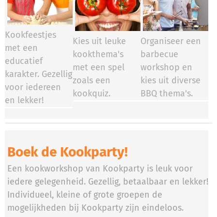
Kookfeestjes
Kies uit leuke
Organiseer een
met een
kookthema's
barbecue
educatief
met een spel
workshop en
karakter. Gezellig
zoals een
kies uit diverse
voor iedereen
kookquiz.
BBQ thema's.
en lekker!
Boek de Kookparty!
Een kookworkshop van Kookparty is leuk voor
iedere gelegenheid. Gezellig, betaalbaar en lekker!
Individueel, kleine of grote groepen de
mogelijkheden bij Kookparty zijn eindeloos.