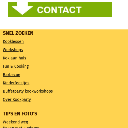
SNEL ZOEKEN
Kooklessen
Workshops
Kok aan huis
Fun & Cooking
Barbecue
Kinderfeestjes
Buffetparty kookworkshops
Over Kookparty
TIPS EN FOTO'S
Weekend weg