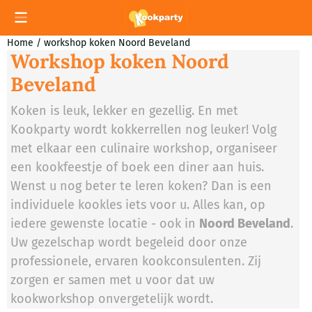
Cookievoorkeuren zijn momenteel gesloten.
Home
/
workshop koken Noord Beveland
Workshop koken Noord
Beveland
Koken is leuk, lekker en gezellig. En met
Kookparty wordt kokkerrellen nog leuker! Volg
met elkaar een culinaire workshop, organiseer
een kookfeestje of boek een diner aan huis.
Wenst u nog beter te leren koken? Dan is een
individuele kookles iets voor u. Alles kan, op
iedere gewenste locatie - ook in
Noord Beveland
.
Uw gezelschap wordt begeleid door onze
professionele, ervaren kookconsulenten. Zij
zorgen er samen met u voor dat uw
kookworkshop onvergetelijk wordt.