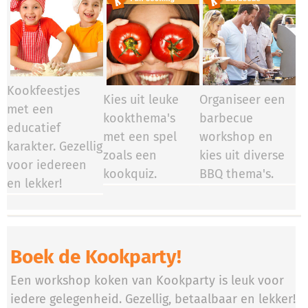
Kookfeestjes
Kies uit leuke
Organiseer een
met een
kookthema's
barbecue
educatief
met een spel
workshop en
karakter. Gezellig
zoals een
kies uit diverse
voor iedereen
kookquiz.
BBQ thema's.
en lekker!
Boek de Kookparty!
Een workshop koken van Kookparty is leuk voor
iedere gelegenheid. Gezellig, betaalbaar en lekker!