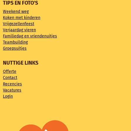
TIPS EN FOTO'S
Weekend weg
Koken met kinderen
Vrijgezellenfeest
Verjaardag vieren
Familiedag en vriendenuitjes
Teambuilding
Groepsuitjes
NUTTIGE LINKS
Offerte
Contact
Recencies
Vacatures
Login