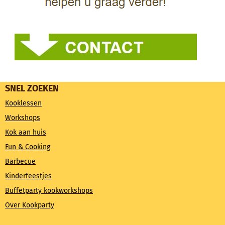
SNEL ZOEKEN
Kooklessen
Workshops
Kok aan huis
Fun & Cooking
Barbecue
Kinderfeestjes
Buffetparty kookworkshops
Over Kookparty