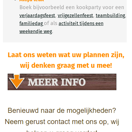
Boek bijvoorbeeld een kookparty voor een
,
,
,
verjaardagsfeest
vrijgezellenfeest
teambuilding
of als
familiedag
activiteit tijdens een
.
​
weekendje weg
Laat ons weten wat uw plannen zijn,
wij denken graag met u mee!​