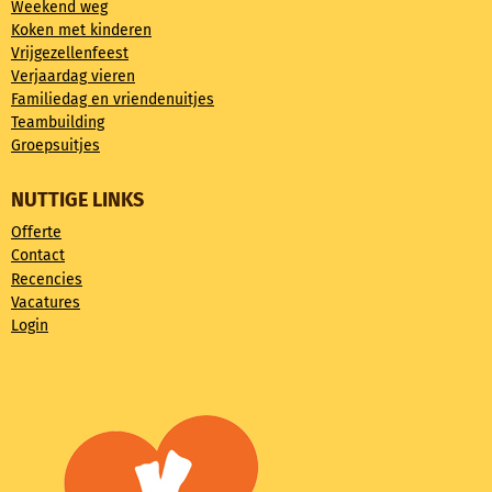
Weekend weg
Koken met kinderen
Vrijgezellenfeest
Verjaardag vieren
Familiedag en vriendenuitjes
Teambuilding
Groepsuitjes
NUTTIGE LINKS
Offerte
Contact
Recencies
Vacatures
Login