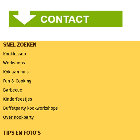
SNEL ZOEKEN
Kooklessen
Workshops
Kok aan huis
Fun & Cooking
Barbecue
Kinderfeestjes
Buffetparty kookworkshops
Over Kookparty
TIPS EN FOTO'S