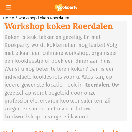
Cookievoorkeuren zijn momenteel gesloten.
Home
/
workshop koken Roerdalen
Workshop koken Roerdalen
Koken is leuk, lekker en gezellig. En met
Kookparty wordt kokkerrellen nog leuker! Volg
met elkaar een culinaire workshop, organiseer
een kookfeestje of boek een diner aan huis.
Wenst u nog beter te leren koken? Dan is een
individuele kookles iets voor u. Alles kan, op
iedere gewenste locatie - ook in
Roerdalen
. Uw
gezelschap wordt begeleid door onze
professionele, ervaren kookconsulenten. Zij
zorgen er samen met u voor dat uw
kookworkshop onvergetelijk wordt.