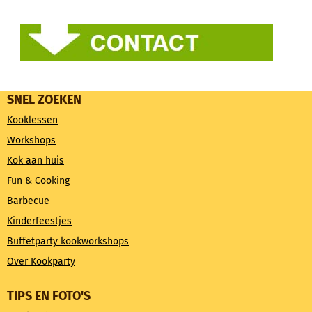
SNEL ZOEKEN
Kooklessen
Workshops
Kok aan huis
Fun & Cooking
Barbecue
Kinderfeestjes
Buffetparty kookworkshops
Over Kookparty
TIPS EN FOTO'S