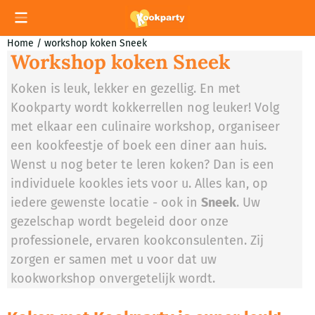
Cookievoorkeuren zijn momenteel gesloten.
Home
/
workshop koken Sneek
Workshop koken Sneek
Koken is leuk, lekker en gezellig. En met
Kookparty wordt kokkerrellen nog leuker! Volg
met elkaar een culinaire workshop, organiseer
een kookfeestje of boek een diner aan huis.
Wenst u nog beter te leren koken? Dan is een
individuele kookles iets voor u. Alles kan, op
iedere gewenste locatie - ook in
Sneek
. Uw
gezelschap wordt begeleid door onze
professionele, ervaren kookconsulenten. Zij
zorgen er samen met u voor dat uw
kookworkshop onvergetelijk wordt.