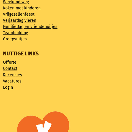
Weekend weg
Koken met kinderen
Vrijgezellenfeest
Verjaardag vieren
Familiedag en vriendenuitjes
Teambuilding
Groepsuitjes
NUTTIGE LINKS
Offerte
Contact
Recencies
Vacatures
Login