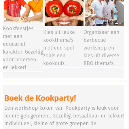
Kookfeestjes
Kies uit leuke
Organiseer een
met een
kookthema's
barbecue
educatief
met een spel
workshop en
karakter. Gezellig
zoals een
kies uit diverse
voor iedereen
kookquiz.
BBQ thema's.
en lekker!
Boek de Kookparty!
Een workshop koken van Kookparty is leuk voor
iedere gelegenheid. Gezellig, betaalbaar en lekker!
Individueel, kleine of grote groepen de