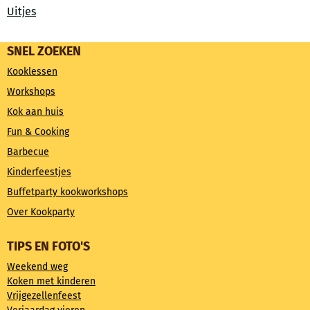
Uitjes
SNEL ZOEKEN
Kooklessen
Workshops
Kok aan huis
Fun & Cooking
Barbecue
Kinderfeestjes
Buffetparty kookworkshops
Over Kookparty
TIPS EN FOTO'S
Weekend weg
Koken met kinderen
Vrijgezellenfeest