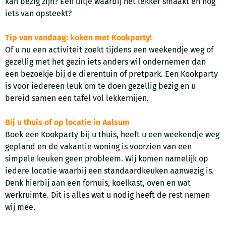
kan bezig zijn? Een uitje waarbij het lekker smaakt en nog
iets van opsteekt?
Tip van vandaag: koken met Kookparty!
Of u nu een activiteit zoekt tijdens een weekendje weg of
gezellig met het gezin iets anders wil ondernemen dan
een bezoekje bij de dierentuin of pretpark. Een Kookparty
is voor iedereen leuk om te doen gezellig bezig en u
bereid samen een tafel vol lekkernijen.
Bij u thuis of op locatie in Aalsum
Boek een Kookparty bij u thuis, heeft u een weekendje weg
gepland en de vakantie woning is voorzien van een
simpele keuken geen probleem. Wij komen namelijk op
iedere locatie waarbij een standaardkeuken aanwezig is.
Denk hierbij aan een fornuis, koelkast, oven en wat
werkruimte. Dit is alles wat u nodig heeft de rest nemen
wij mee.