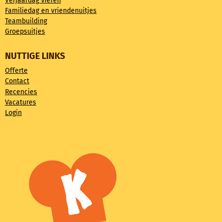
Verjaardag vieren
Familiedag en vriendenuitjes
Teambuilding
Groepsuitjes
NUTTIGE LINKS
Offerte
Contact
Recencies
Vacatures
Login