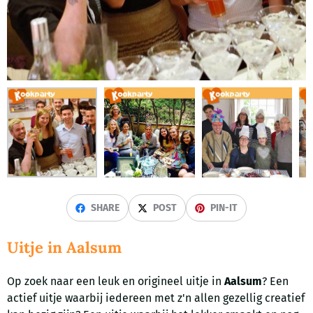
SHARE
POST
PIN-IT
Uitje in Aalsum
Op zoek naar een leuk en origineel uitje in
Aalsum
? Een
actief uitje waarbij iedereen met z'n allen gezellig creatief