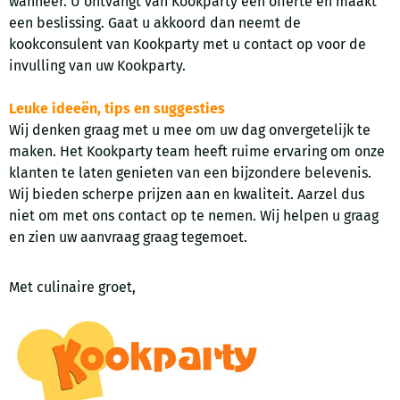
wanneer. U ontvangt van Kookparty een offerte en maakt
een beslissing. Gaat u akkoord dan neemt de
kookconsulent van Kookparty met u contact op voor de
invulling van uw Kookparty.
Leuke ideeën, tips en suggesties
Wij denken graag met u mee om uw dag onvergetelijk te
maken. Het Kookparty team heeft ruime ervaring om onze
klanten te laten genieten van een bijzondere belevenis.
Wij bieden scherpe prijzen aan en kwaliteit. Aarzel dus
niet om met ons contact op te nemen. Wij helpen u graag
en zien uw aanvraag graag tegemoet.
Met culinaire groet,