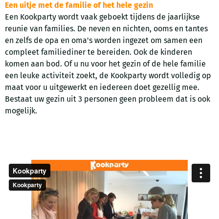
Een uitje met de familie of het hele gezin
Een Kookparty wordt vaak geboekt tijdens de jaarlijkse
reunie van families. De neven en nichten, ooms en tantes
en zelfs de opa en oma's worden ingezet om samen een
compleet familiediner te bereiden. Ook de kinderen
komen aan bod. Of u nu voor het gezin of de hele familie
een leuke activiteit zoekt, de Kookparty wordt volledig op
maat voor u uitgewerkt en iedereen doet gezellig mee.
Bestaat uw gezin uit 3 personen geen probleem dat is ook
mogelijk.