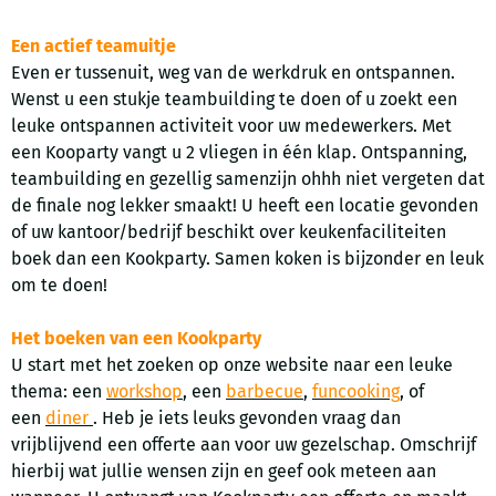
Een actief teamuitje
Even er tussenuit, weg van de werkdruk en ontspannen.
Wenst u een stukje teambuilding te doen of u zoekt een
leuke ontspannen activiteit voor uw medewerkers. Met
een Kooparty vangt u 2 vliegen in één klap. Ontspanning,
teambuilding en gezellig samenzijn ohhh niet vergeten dat
de finale nog lekker smaakt! U heeft een locatie gevonden
of uw kantoor/bedrijf beschikt over keukenfaciliteiten
boek dan een Kookparty. Samen koken is bijzonder en leuk
om te doen!
Het boeken van een Kookparty
U start met het zoeken op onze website naar een leuke
thema: een
workshop
, een
barbecue
,
funcooking
, of
een
diner
. Heb je iets leuks gevonden vraag dan
vrijblijvend een offerte aan voor uw gezelschap. Omschrijf
hierbij wat jullie wensen zijn en geef ook meteen aan