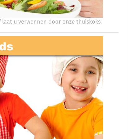
laat u verwennen door onze thuiskoks.