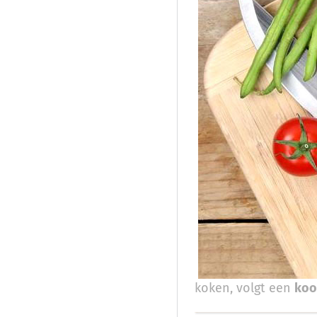
koken, volgt een
koo