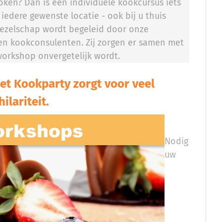
oken? Dan is een individuele kookcursus iets
 iedere gewenste locatie - ook bij u thuis
gezelschap wordt begeleid door onze
ren kookconsulenten. Zij zorgen er samen met
orkshop onvergetelijk wordt.
t Kookparty zorgt voor veel
hilariteit.
Nodig
uw