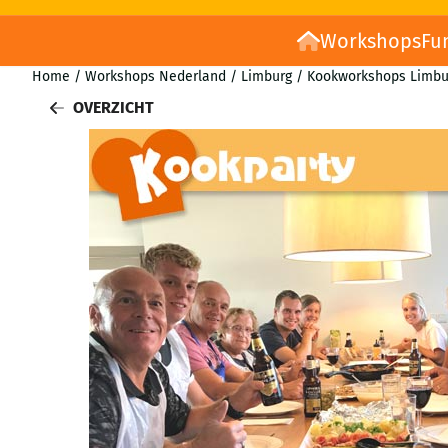
Workshops
Fu
Home
/
Workshops Nederland
/
Limburg
/
Kookworkshops Limbu
OVERZICHT