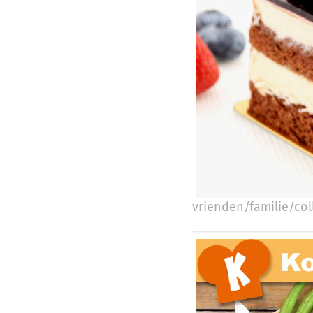
vrienden/familie/coll