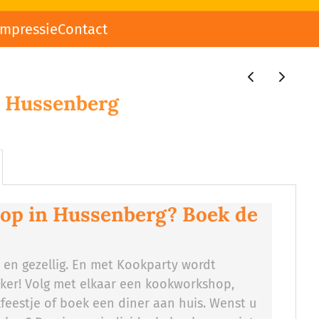
impressie
Contact
 Hussenberg
p in Hussenberg? Boek de
r en gezellig. En met Kookparty wordt
uker! Volg met elkaar een kookworkshop,
feestje of boek een diner aan huis. Wenst u