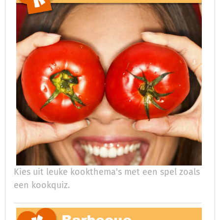
Kies uit leuke kookthema's met een spel zoals
een kookquiz.