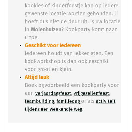
kookles of kinderfeestje kan op iedere
gewenste locatie worden gehouden. U
hoeft dus niet de deur uit. Is uw locatie
in
Molenhuizen
? Kookparty komt naar
u toe!
Geschikt voor iedereen
Iedereen houdt van lekker eten. Een
kookworkshop is dan ook geschikt
voor groot en klein.
Altijd leuk
Boek bijvoorbeeld een kookparty voor
een
,
,
verjaardagsfeest
vrijgezellenfeest
,
of als
teambuilding
familiedag
activiteit
.
​
tijdens een weekendje weg