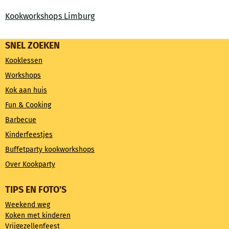
Kookworkshops Limburg
SNEL ZOEKEN
Kooklessen
Workshops
Kok aan huis
Fun & Cooking
Barbecue
Kinderfeestjes
Buffetparty kookworkshops
Over Kookparty
TIPS EN FOTO'S
Weekend weg
Koken met kinderen
Vrijgezellenfeest