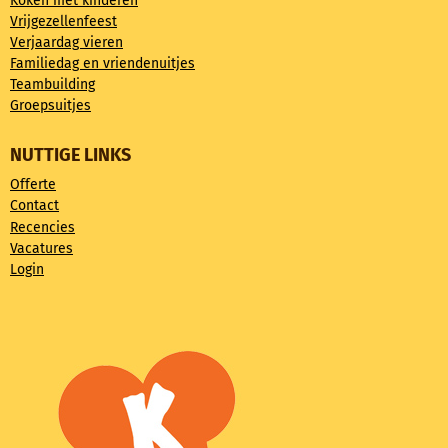
Koken met kinderen
Vrijgezellenfeest
Verjaardag vieren
Familiedag en vriendenuitjes
Teambuilding
Groepsuitjes
NUTTIGE LINKS
Offerte
Contact
Recencies
Vacatures
Login