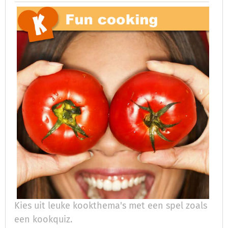
Kies uit leuke kookthema's met een spel zoals
een kookquiz.