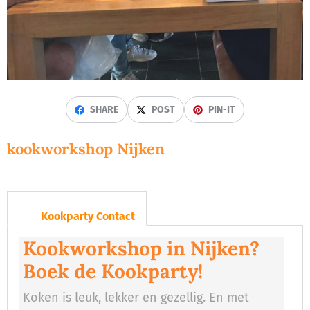
SHARE
POST
PIN-IT
kookworkshop Nijken
Kookparty Contact
Kookworkshop in Nijken?
Boek de Kookparty!
Koken is leuk, lekker en gezellig. En met