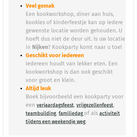
Veel gemak
Een kookworkshop, diner aan huis,
kookles of kinderfeestje kan op iedere
gewenste locatie worden gehouden. U
hoeft dus niet de deur uit. Is uw locatie
in
Nijken
? Kookparty komt naar u toe!
Geschikt voor iedereen
Iedereen houdt van lekker eten. Een
kookworkshop is dan ook geschikt
voor groot en klein.
Altijd leuk
Boek bijvoorbeeld een kookparty voor
een
,
,
verjaardagsfeest
vrijgezellenfeest
,
of als
teambuilding
familiedag
activiteit
.
​
tijdens een weekendje weg