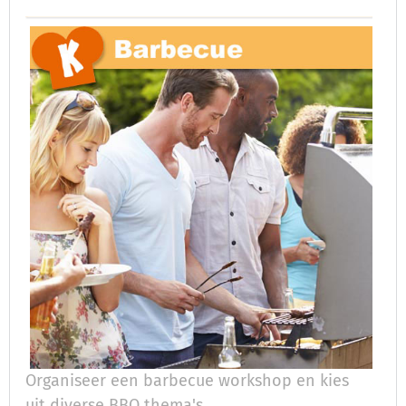
Organiseer een barbecue workshop en kies
uit diverse BBQ thema's.