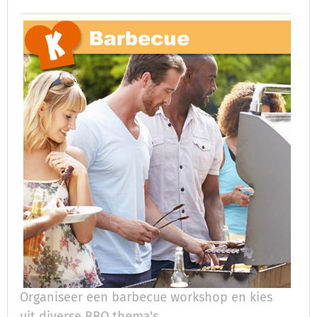
Organiseer een barbecue workshop en kies
uit diverse BBQ thema's.