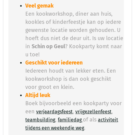
Veel gemak
Een kookworkshop, diner aan huis,
kookles of kinderfeestje kan op iedere
gewenste locatie worden gehouden. U
hoeft dus niet de deur uit. Is uw locatie
in
Schin op Geul
? Kookparty komt naar
u toe!
Geschikt voor iedereen
Iedereen houdt van lekker eten. Een
kookworkshop is dan ook geschikt
voor groot en klein.
Altijd leuk
Boek bijvoorbeeld een kookparty voor
een
,
,
verjaardagsfeest
vrijgezellenfeest
,
of als
teambuilding
familiedag
activiteit
.
​
tijdens een weekendje weg