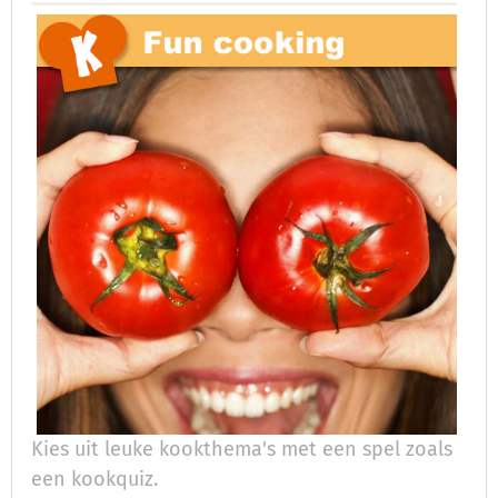
Kies uit leuke kookthema's met een spel zoals
een kookquiz.