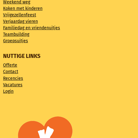
Weekend weg
Koken met kinderen
Vrijgezellenfeest
Verjaardag vieren
Familiedag en vriendenuitjes
Teambuilding
Groepsuitjes
NUTTIGE LINKS
Offerte
Contact
Recencies
Vacatures
Login