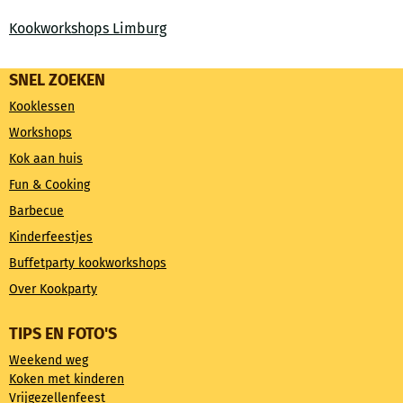
Kookworkshops Limburg
SNEL ZOEKEN
Kooklessen
Workshops
Kok aan huis
Fun & Cooking
Barbecue
Kinderfeestjes
Buffetparty kookworkshops
Over Kookparty
TIPS EN FOTO'S
Weekend weg
Koken met kinderen
Vrijgezellenfeest