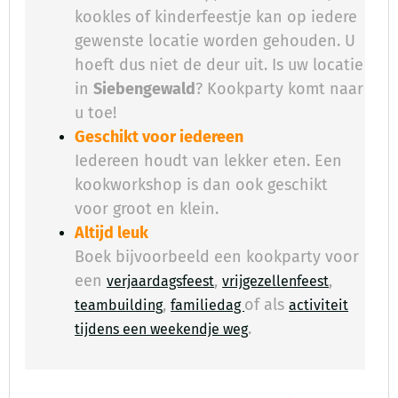
kookles of kinderfeestje kan op iedere
gewenste locatie worden gehouden. U
hoeft dus niet de deur uit. Is uw locatie
in
Siebengewald
? Kookparty komt naar
u toe!
Geschikt voor iedereen
Iedereen houdt van lekker eten. Een
kookworkshop is dan ook geschikt
voor groot en klein.
Altijd leuk
Boek bijvoorbeeld een kookparty voor
een
,
,
verjaardagsfeest
vrijgezellenfeest
,
of als
teambuilding
familiedag
activiteit
.
​
tijdens een weekendje weg