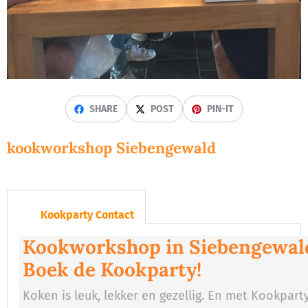
SHARE
POST
PIN-IT
kookworkshop Siebengewald
Kookparty Contact
Kookworkshop in Siebengewal
Boek de Kookparty!
Koken is leuk, lekker en gezellig. En met Kookpart