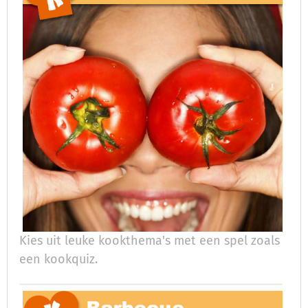
Kies uit leuke kookthema's met een spel zoals
een kookquiz.