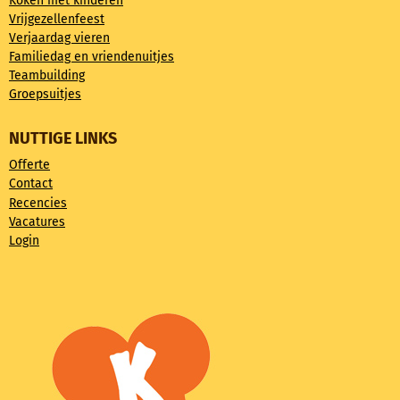
Koken met kinderen
Vrijgezellenfeest
Verjaardag vieren
Familiedag en vriendenuitjes
Teambuilding
Groepsuitjes
NUTTIGE LINKS
Offerte
Contact
Recencies
Vacatures
Login