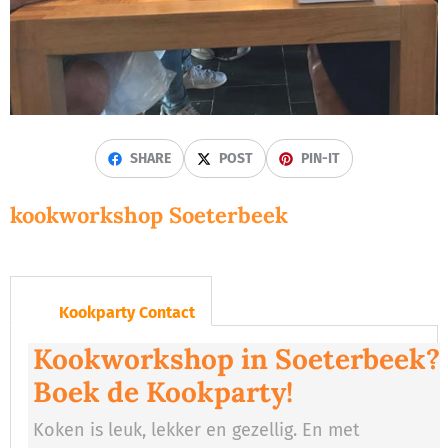
SHARE
POST
PIN-IT
kookworkshop Soeterbeek
Kookparty Contact
Kookworkshop in Soeterbeek?
Boek de Kookparty!
Koken is leuk, lekker en gezellig. En met