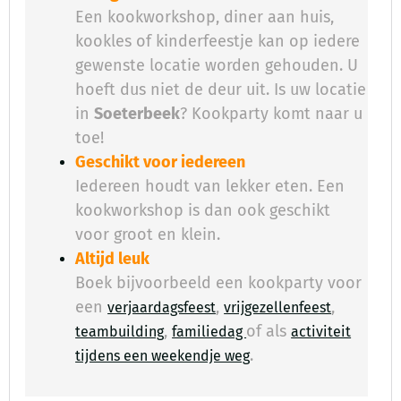
Een kookworkshop, diner aan huis,
kookles of kinderfeestje kan op iedere
gewenste locatie worden gehouden. U
hoeft dus niet de deur uit. Is uw locatie
in
Soeterbeek
? Kookparty komt naar u
toe!
Geschikt voor iedereen
Iedereen houdt van lekker eten. Een
kookworkshop is dan ook geschikt
voor groot en klein.
Altijd leuk
Boek bijvoorbeeld een kookparty voor
een
,
,
verjaardagsfeest
vrijgezellenfeest
,
of als
teambuilding
familiedag
activiteit
.
​
tijdens een weekendje weg