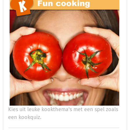
Kies uit leuke kookthema's met een spel zoals
een kookquiz.