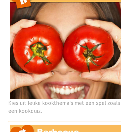
Kies uit leuke kookthema's met een spel zoals
een kookquiz.