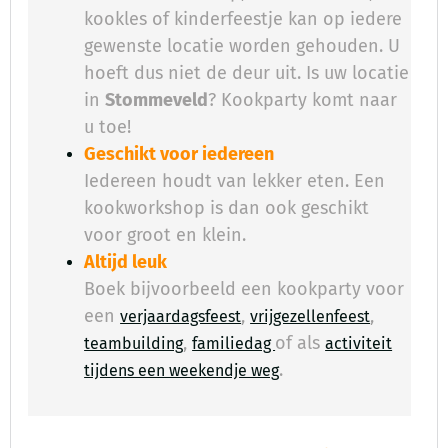
kookles of kinderfeestje kan op iedere
gewenste locatie worden gehouden. U
hoeft dus niet de deur uit. Is uw locatie
in
Stommeveld
? Kookparty komt naar
u toe!
Geschikt voor iedereen
Iedereen houdt van lekker eten. Een
kookworkshop is dan ook geschikt
voor groot en klein.
Altijd leuk
Boek bijvoorbeeld een kookparty voor
een
,
,
verjaardagsfeest
vrijgezellenfeest
,
of als
teambuilding
familiedag
activiteit
.
​
tijdens een weekendje weg