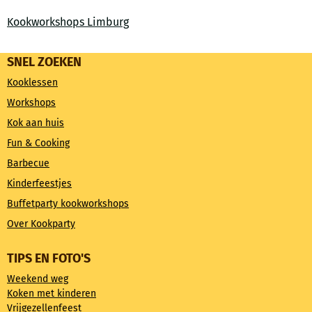
Kookworkshops Limburg
SNEL ZOEKEN
Kooklessen
Workshops
Kok aan huis
Fun & Cooking
Barbecue
Kinderfeestjes
Buffetparty kookworkshops
Over Kookparty
TIPS EN FOTO'S
Weekend weg
Koken met kinderen
Vrijgezellenfeest