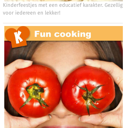
Kinderfeestjes met een educatief karakter. Gezellig
voor iedereen en lekker!