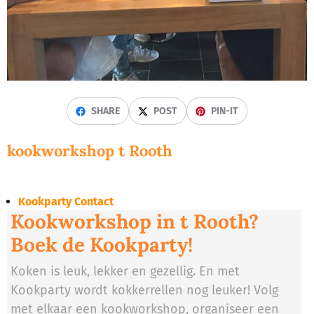
SHARE
POST
PIN-IT
kookworkshop t Rooth
Kookparty Contact
Kookworkshop in t Rooth?
Boek de Kookparty!
Koken is leuk, lekker en gezellig. En met
Kookparty wordt kokkerrellen nog leuker! Volg
met elkaar een kookworkshop, organiseer een