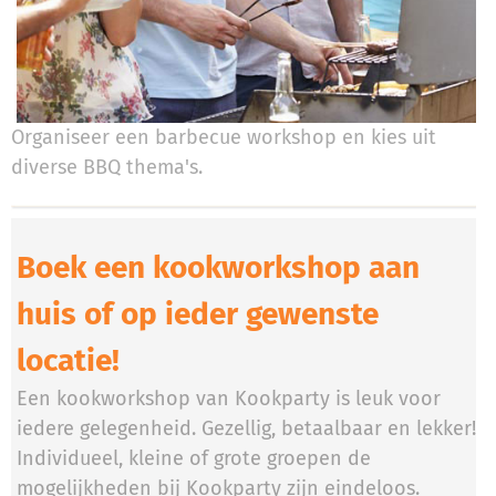
Organiseer een barbecue workshop en kies uit
diverse BBQ thema's.
Boek een kookworkshop aan
huis of op ieder gewenste
locatie!
Een kookworkshop van Kookparty is leuk voor
iedere gelegenheid. Gezellig, betaalbaar en lekker!
Individueel, kleine of grote groepen de
mogelijkheden bij Kookparty zijn eindeloos.