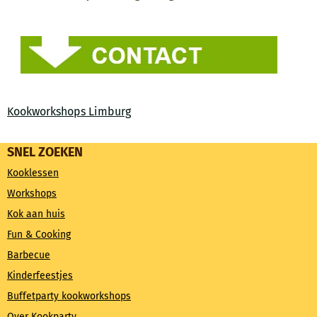
Kookworkshops Limburg
SNEL ZOEKEN
Kooklessen
Workshops
Kok aan huis
Fun & Cooking
Barbecue
Kinderfeestjes
Buffetparty kookworkshops
Over Kookparty