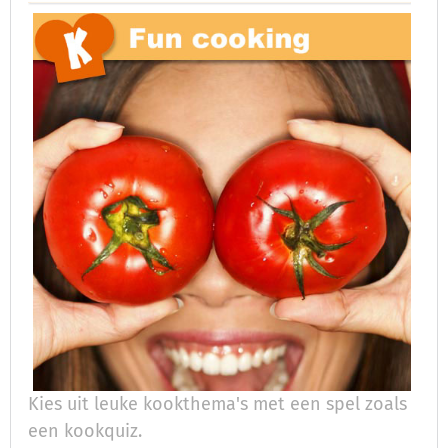
Kies uit leuke kookthema's met een spel zoals
een kookquiz.