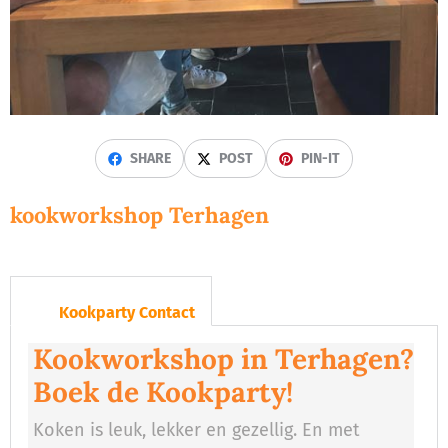
SHARE
POST
PIN-IT
kookworkshop Terhagen
Kookparty Contact
Kookworkshop in Terhagen?
Boek de Kookparty!
Koken is leuk, lekker en gezellig. En met