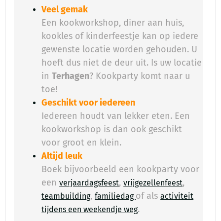
Veel gemak
Een kookworkshop, diner aan huis,
kookles of kinderfeestje kan op iedere
gewenste locatie worden gehouden. U
hoeft dus niet de deur uit. Is uw locatie
in
Terhagen
? Kookparty komt naar u
toe!
Geschikt voor iedereen
Iedereen houdt van lekker eten. Een
kookworkshop is dan ook geschikt
voor groot en klein.
Altijd leuk
Boek bijvoorbeeld een kookparty voor
een
,
,
verjaardagsfeest
vrijgezellenfeest
,
of als
teambuilding
familiedag
activiteit
.
​
tijdens een weekendje weg