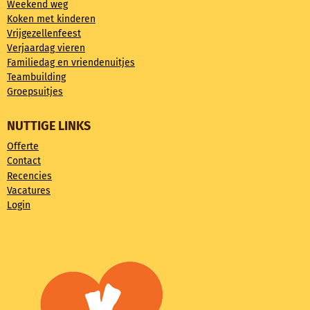
Weekend weg
Koken met kinderen
Vrijgezellenfeest
Verjaardag vieren
Familiedag en vriendenuitjes
Teambuilding
Groepsuitjes
NUTTIGE LINKS
Offerte
Contact
Recencies
Vacatures
Login