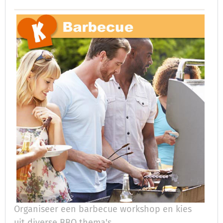
Organiseer een barbecue workshop en kies
uit diverse BBQ thema's.