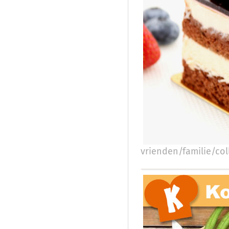
vrienden/familie/coll