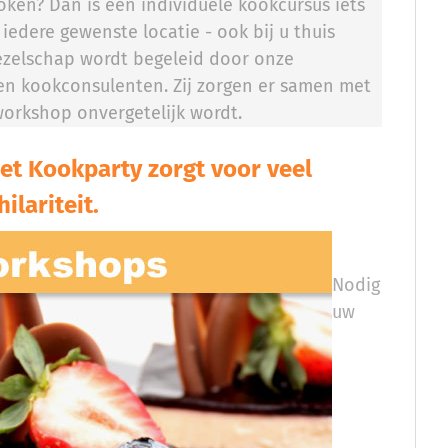
oken? Dan is een individuele kookcursus iets
 iedere gewenste locatie - ook bij u thuis
ezelschap wordt begeleid door onze
ren kookconsulenten. Zij zorgen er samen met
orkshop onvergetelijk wordt.
t Kookparty zorgt voor veel
hilariteit.
Nodig
uw