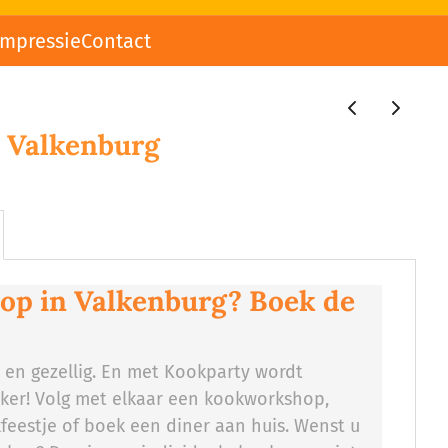
impressie
Contact
 Valkenburg
p in Valkenburg? Boek de
r en gezellig. En met Kookparty wordt
uker! Volg met elkaar een kookworkshop,
feestje of boek een diner aan huis. Wenst u