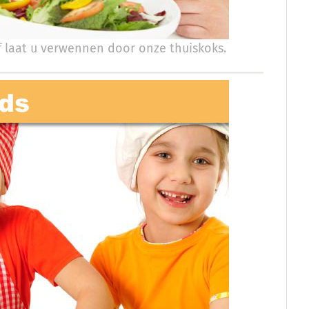
laat u verwennen door onze thuiskoks.