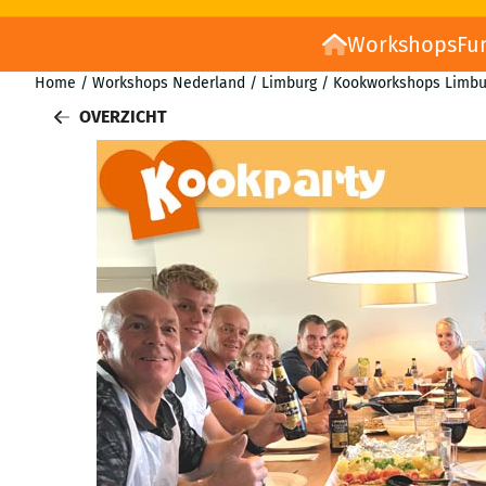
Workshops
Fu
Home
/
Workshops Nederland
/
Limburg
/
Kookworkshops Limbu
OVERZICHT