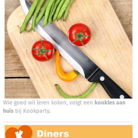
Wie goed wil leren koken, volgt een
kookles aan
huis
bij Kookparty.​​​​