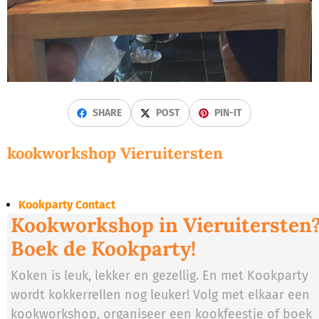
SHARE
POST
PIN-IT
kookworkshop Vieruitersten
Kookparty Contact
Kookworkshop in Vieruitersten
Boek de Kookparty!
Koken is leuk, lekker en gezellig. En met Kookparty
wordt kokkerrellen nog leuker! Volg met elkaar een
kookworkshop, organiseer een kookfeestje of boek