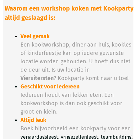
Waarom een workshop koken met Kookparty
altijd geslaagd is:
Veel gemak
Een kookworkshop, diner aan huis, kookles
of kinderfeestje kan op iedere gewenste
locatie worden gehouden. U hoeft dus niet
de deur uit. Is uw locatie in
Vieruitersten
? Kookparty komt naar u toe!
Geschikt voor iedereen
Iedereen houdt van lekker eten. Een
kookworkshop is dan ook geschikt voor
groot en klein.
Altijd leuk
Boek bijvoorbeeld een kookparty voor een
,
,
,
verjaardagsfeest
vrijgezellenfeest
teambuilding