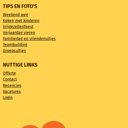
TIPS EN FOTO'S
Weekend weg
Koken met kinderen
Vrijgezellenfeest
Verjaardag vieren
Familiedag en vriendenuitjes
Teambuilding
Groepsuitjes
NUTTIGE LINKS
Offerte
Contact
Recencies
Vacatures
Login