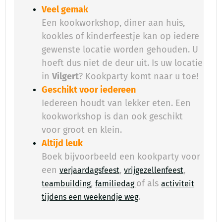
Veel gemak
Een kookworkshop, diner aan huis,
kookles of kinderfeestje kan op iedere
gewenste locatie worden gehouden. U
hoeft dus niet de deur uit. Is uw locatie
in
Vilgert
? Kookparty komt naar u toe!
Geschikt voor iedereen
Iedereen houdt van lekker eten. Een
kookworkshop is dan ook geschikt
voor groot en klein.
Altijd leuk
Boek bijvoorbeeld een kookparty voor
een
,
,
verjaardagsfeest
vrijgezellenfeest
,
of als
teambuilding
familiedag
activiteit
.
​
tijdens een weekendje weg