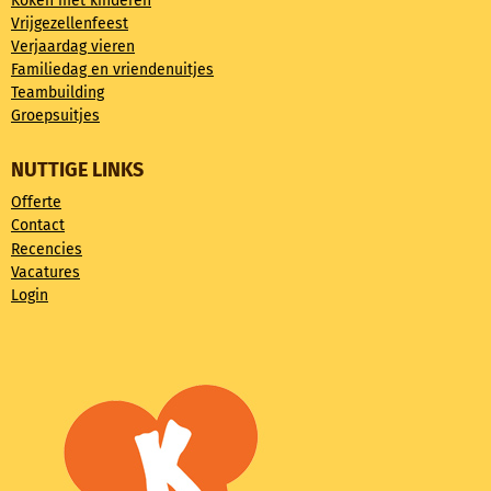
Koken met kinderen
Vrijgezellenfeest
Verjaardag vieren
Familiedag en vriendenuitjes
Teambuilding
Groepsuitjes
NUTTIGE LINKS
Offerte
Contact
Recencies
Vacatures
Login