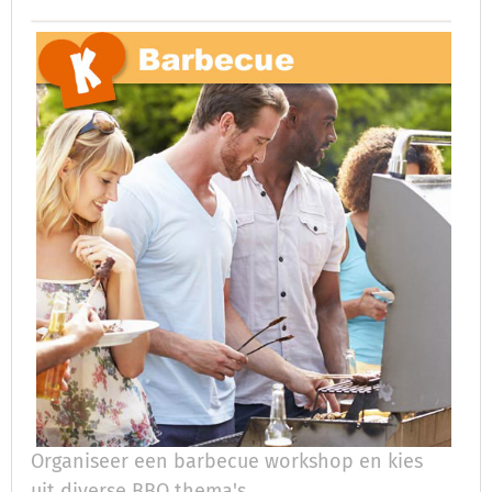
Organiseer een barbecue workshop en kies
uit diverse BBQ thema's.