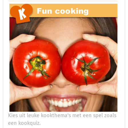
Kies uit leuke kookthema's met een spel zoals
een kookquiz.