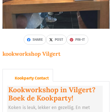
SHARE
POST
PIN-IT
kookworkshop Vilgert
Kookparty Contact
Kookworkshop in Vilgert?
Boek de Kookparty!
Koken is leuk, lekker en gezellig. En met