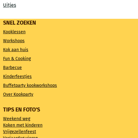
Uitjes
SNEL ZOEKEN
Kooklessen
Workshops
Kok aan huis
Fun & Cooking
Barbecue
Kinderfeestjes
Buffetparty kookworkshops
Over Kookparty
TIPS EN FOTO'S
Weekend weg
Koken met kinderen
Vrijgezellenfeest