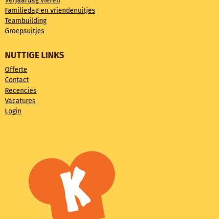
Verjaardag vieren
Familiedag en vriendenuitjes
Teambuilding
Groepsuitjes
NUTTIGE LINKS
Offerte
Contact
Recencies
Vacatures
Login