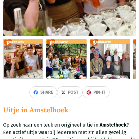
SHARE
POST
PIN-IT
Uitje in Amstelhoek
Op zoek naar een leuk en origineel uitje in
Amstelhoek
?
Een actief uitje waarbij iedereen met z'n allen gezellig