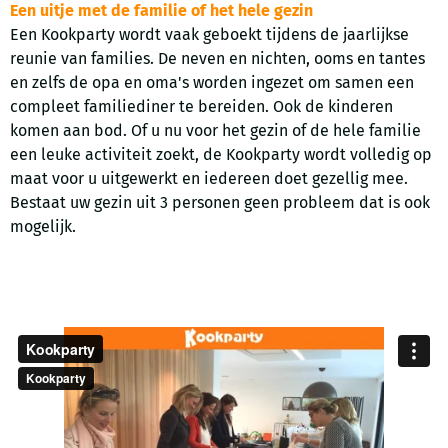
Een uitje met de familie of het hele gezin
Een Kookparty wordt vaak geboekt tijdens de jaarlijkse
reunie van families. De neven en nichten, ooms en tantes
en zelfs de opa en oma's worden ingezet om samen een
compleet familiediner te bereiden. Ook de kinderen
komen aan bod. Of u nu voor het gezin of de hele familie
een leuke activiteit zoekt, de Kookparty wordt volledig op
maat voor u uitgewerkt en iedereen doet gezellig mee.
Bestaat uw gezin uit 3 personen geen probleem dat is ook
mogelijk.