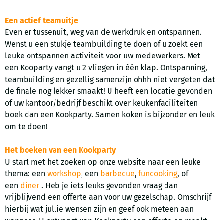
Een actief teamuitje
Even er tussenuit, weg van de werkdruk en ontspannen.
Wenst u een stukje teambuilding te doen of u zoekt een
leuke ontspannen activiteit voor uw medewerkers. Met
een Kooparty vangt u 2 vliegen in één klap. Ontspanning,
teambuilding en gezellig samenzijn ohhh niet vergeten dat
de finale nog lekker smaakt! U heeft een locatie gevonden
of uw kantoor/bedrijf beschikt over keukenfaciliteiten
boek dan een Kookparty. Samen koken is bijzonder en leuk
om te doen!
Het boeken van een Kookparty
U start met het zoeken op onze website naar een leuke
thema: een
workshop
, een
barbecue
,
funcooking
, of
een
diner
. Heb je iets leuks gevonden vraag dan
vrijblijvend een offerte aan voor uw gezelschap. Omschrijf
hierbij wat jullie wensen zijn en geef ook meteen aan