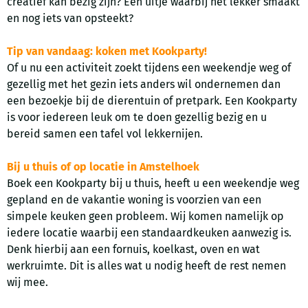
creatief kan bezig zijn? Een uitje waarbij het lekker smaakt
en nog iets van opsteekt?
Tip van vandaag: koken met Kookparty!
Of u nu een activiteit zoekt tijdens een weekendje weg of
gezellig met het gezin iets anders wil ondernemen dan
een bezoekje bij de dierentuin of pretpark. Een Kookparty
is voor iedereen leuk om te doen gezellig bezig en u
bereid samen een tafel vol lekkernijen.
Bij u thuis of op locatie in Amstelhoek
Boek een Kookparty bij u thuis, heeft u een weekendje weg
gepland en de vakantie woning is voorzien van een
simpele keuken geen probleem. Wij komen namelijk op
iedere locatie waarbij een standaardkeuken aanwezig is.
Denk hierbij aan een fornuis, koelkast, oven en wat
werkruimte. Dit is alles wat u nodig heeft de rest nemen
wij mee.