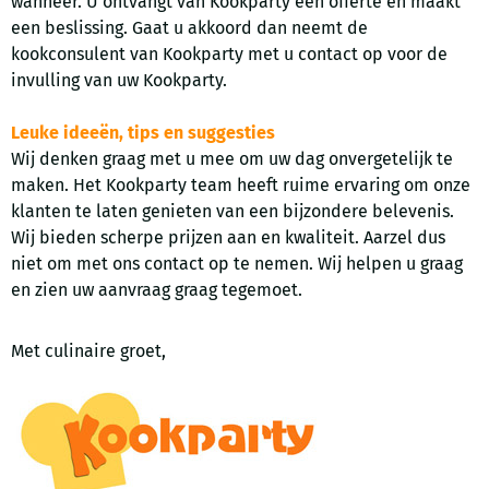
wanneer. U ontvangt van Kookparty een offerte en maakt
een beslissing. Gaat u akkoord dan neemt de
kookconsulent van Kookparty met u contact op voor de
invulling van uw Kookparty.
Leuke ideeën, tips en suggesties
Wij denken graag met u mee om uw dag onvergetelijk te
maken. Het Kookparty team heeft ruime ervaring om onze
klanten te laten genieten van een bijzondere belevenis.
Wij bieden scherpe prijzen aan en kwaliteit. Aarzel dus
niet om met ons contact op te nemen. Wij helpen u graag
en zien uw aanvraag graag tegemoet.
Met culinaire groet,