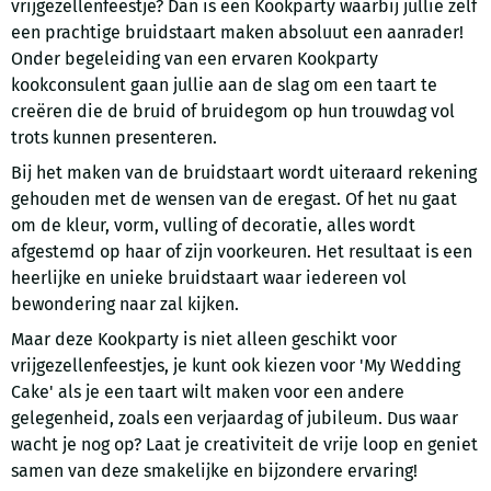
vrijgezellenfeestje? Dan is een Kookparty waarbij jullie zelf
een prachtige bruidstaart maken absoluut een aanrader!
Onder begeleiding van een ervaren Kookparty
kookconsulent gaan jullie aan de slag om een taart te
creëren die de bruid of bruidegom op hun trouwdag vol
trots kunnen presenteren.
Bij het maken van de bruidstaart wordt uiteraard rekening
gehouden met de wensen van de eregast. Of het nu gaat
om de kleur, vorm, vulling of decoratie, alles wordt
afgestemd op haar of zijn voorkeuren. Het resultaat is een
heerlijke en unieke bruidstaart waar iedereen vol
bewondering naar zal kijken.
Maar deze Kookparty is niet alleen geschikt voor
vrijgezellenfeestjes, je kunt ook kiezen voor 'My Wedding
Cake' als je een taart wilt maken voor een andere
gelegenheid, zoals een verjaardag of jubileum. Dus waar
wacht je nog op? Laat je creativiteit de vrije loop en geniet
samen van deze smakelijke en bijzondere ervaring!