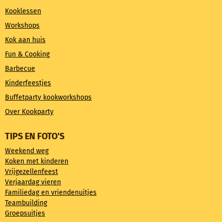
Kooklessen
Workshops
Kok aan huis
Fun & Cooking
Barbecue
Kinderfeestjes
Buffetparty kookworkshops
Over Kookparty
TIPS EN FOTO'S
Weekend weg
Koken met kinderen
Vrijgezellenfeest
Verjaardag vieren
Familiedag en vriendenuitjes
Teambuilding
Groepsuitjes