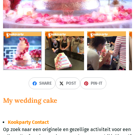
SHARE
POST
PIN-IT
My wedding cake
Kookparty Contact
Op zoek naar een originele en gezellige activiteit voor een