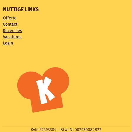
NUTTIGE LINKS
Offerte
Contact
Recencies
Vacatures
Login
KvK: 52593304 - Btw: NL002430082B22