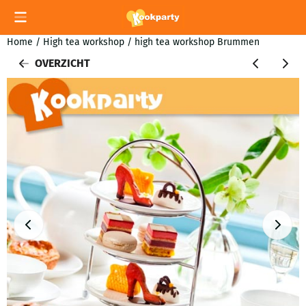
Cookievoorkeuren zijn momenteel gesloten.
Home
/
High tea workshop
/
high tea workshop Brummen
OVERZICHT