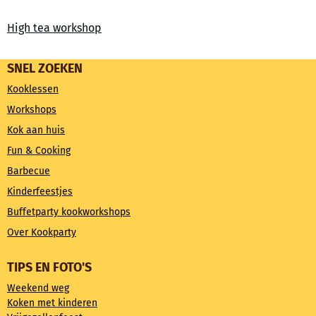
High tea workshop
SNEL ZOEKEN
Kooklessen
Workshops
Kok aan huis
Fun & Cooking
Barbecue
Kinderfeestjes
Buffetparty kookworkshops
Over Kookparty
TIPS EN FOTO'S
Weekend weg
Koken met kinderen