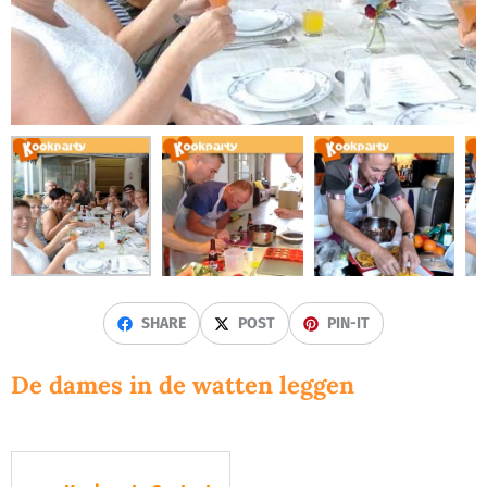
SHARE
POST
PIN-IT
De dames in de watten leggen