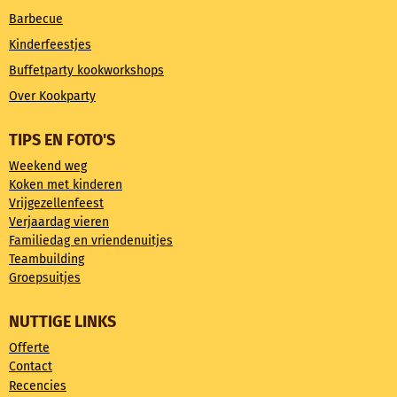
Barbecue
Kinderfeestjes
Buffetparty kookworkshops
Over Kookparty
TIPS EN FOTO'S
Weekend weg
Koken met kinderen
Vrijgezellenfeest
Verjaardag vieren
Familiedag en vriendenuitjes
Teambuilding
Groepsuitjes
NUTTIGE LINKS
Offerte
Contact
Recencies